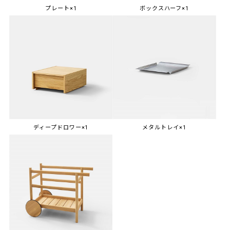
プレート×1
ボックスハーフ×1
ディープドロワー×1
メタルトレイ×1