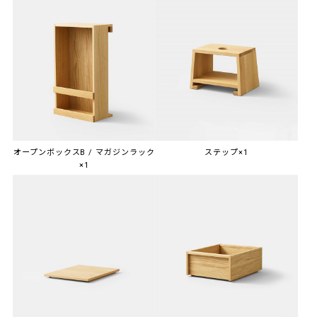
オープンボックスB / マガジンラック
ステップ×1
×1