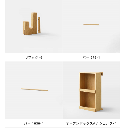
Jフック×6
バー 575×1
バー 1030×1
オープンボックスA / シェルフ×1