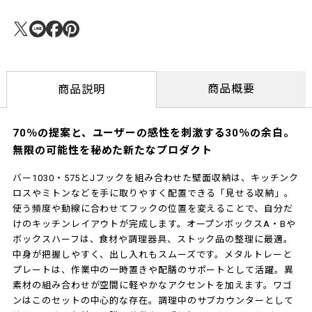
商品概要
商品説明
70％の提案と、ユーザーの感性を刺激する30％の余白。
無限の可能性を秘めた新たなプロダクト
バー1030・575とJフックを組み合わせた壁面収納は、キッチンク
ロスやミトンなどを手に取りやすく配置できる「見せる収納」。
使う頻度や動線に合わせてフックの位置を変えることで、自分だ
けのキッチンレイアウトが完成します。オープンボックスA・Bや
ボックスハーフは、食材や調理器具、ストック品の整理に最適。
中身が把握しやすく、出し入れもスムーズです。メタルトレーと
プレートは、作業中の一時置きや配膳のサポートとして活躍。異
素材の組み合わせが空間に軽やかなアクセントを加えます。ワゴ
ンはこのセットの中心的な存在。調理中のサブカウンターとして