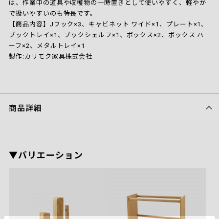
は、作業中の道具や収穫物の一時置きとして使いやすく、軽やか
で扱いやすいのも特長です。
【商品内容】Jフック×3、キャビネット ワイド×1、プレート×1、
ブックトレイ×1、ブックシェルフ×1、ボックス×2、ボックス ハ
ーフ×2、メタルトレイ×1
製作:カリモク家具株式会社
商品詳細
▼バリエーション