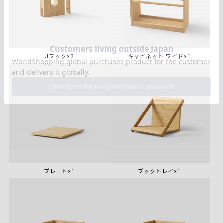
Jフック×3
キャビネット ワイド×1
プレート×1
ブックトレイ×1