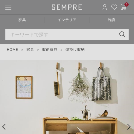
0
家具
インテリア
雑貨
HOME
»
家具
»
収納家具
»
壁掛け収納