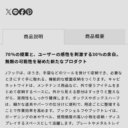
商品概要
商品説明
70％の提案と、ユーザーの感性を刺激する30％の余白。
無限の可能性を秘めた新たなプロダクト
Jフックは、ほうき、手袋などのツールを掛けて収納でき、必要な
ときにすぐ手に取れる、機能的な壁面収納をつくります。キャビ
ネットワイドは、メンテナンス用品など、外で使うアイテムをま
とめて収納するベースに。外から見える部分はすっきりと整えな
がら、実用性もしっかり確保します。ボックスやボックスハーフ
は、細かな道具やパーツの仕分けに便利で、用途ごとに整理する
ことで作業効率を高めます。ブックシェルフやブックトレイは、
ガーデニングの本やラベル、使用頻度の高い小物を収納・ディス
プレイするスペースとして活躍します。プレートやメタルトレイ