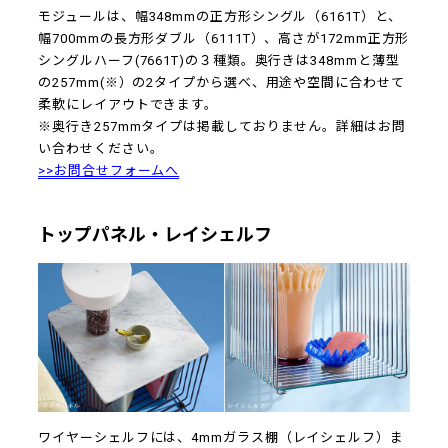
モジュールは、幅348mmの正方形シングル（6161T）と、
幅700mmの長方形ダブル（6111T）、高さが172mm正方形
シングルハーフ(7661T)の３種類。奥行きは348mmと薄型
の257mm(※）の2タイプから選べ、用途や空間に合わせて
柔軟にレイアウトできます。
※奥行き257mmタイプは掲載しておりません。詳細はお問
い合わせください。
>>お問合せフォームへ
トップパネル・レイシェルフ
ワイヤーシェルフには、4mmガラス棚（レイシェルフ）ま