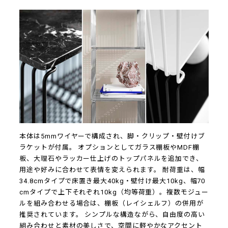
本体は5mmワイヤーで構成され、脚・クリップ・壁付けブ
ラケットが付属。 オプションとしてガラス棚板やMDF棚
板、大理石やラッカー仕上げのトップパネルを追加でき、
用途や好みに合わせて表情を変えられます。 耐荷重は、幅
34.8cmタイプで床置き最大40kg・壁付け最大10kg、幅70
cmタイプで上下それぞれ10kg（均等荷重）。複数モジュー
ルを組み合わせる場合は、棚板（レイシェルフ）の併用が
推奨されています。 シンプルな構造ながら、自由度の高い
組み合わせと素材の美しさで、空間に軽やかなアクセント