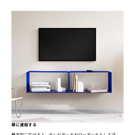
横に連結する
横方向に広げると、テレビボードやローボードとして活