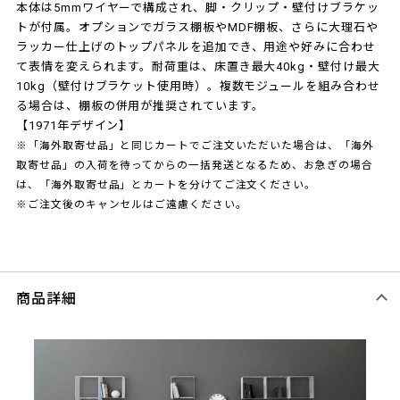
本体は5mmワイヤーで構成され、脚・クリップ・壁付けブラケッ
トが付属。オプションでガラス棚板やMDF棚板、さらに大理石や
ラッカー仕上げのトップパネルを追加でき、用途や好みに合わせ
て表情を変えられます。耐荷重は、床置き最大40kg・壁付け最大
10kg（壁付けブラケット使用時）。複数モジュールを組み合わせ
る場合は、棚板の併用が推奨されています。
【1971年デザイン】
※「海外取寄せ品」と同じカートでご注文いただいた場合は、「海外
取寄せ品」の入荷を待ってからの一括発送となるため、お急ぎの場合
は、「海外取寄せ品」とカートを分けてご注文ください。
※ご注文後のキャンセルはご遠慮ください。
商品詳細