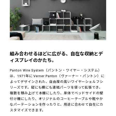
組み合わせるほどに広がる、自在な収納とデ
ィスプレイのかたち。
Panton Wire System（パントン・ワイヤー・システム）
は、1971年に Verner Panton（ヴァーナー・パントン）に
よってデザインされた、自由度の高いワイヤーシェルフシ
リーズです。縦にも横にも連結パーツを使って拡張でき、
複数を積み上げて本棚にしたり、単体でベッドサイドの壁
付け棚にしたり、オリジナルのコーヒーテーブルや軽やか
なパーテーションを作ったりと、用途に合わせて自在にカ
スタマイズできます。