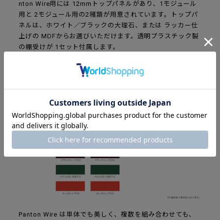
nton Wire用には 12mmトップパネルがあり、1モジュール
用と 2モジュール用の2種類が用意されています。トップパ
ネルは、ホワイト／ブラックの大理石、または ラッカー仕
上げの MDFからお選びいただけます。透明プラスチック製
の棚受けが 1セット付属します。
カラーと素材のラインナップ
Panton Wire は単体でも美しく、複数を組み合わせても、