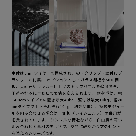
本体は5mmワイヤーで構成され、脚・クリップ・壁付けブ
ラケットが付属。 オプションとしてガラス棚板やMDF棚
板、大理石やラッカー仕上げのトップパネルを追加でき、
用途や好みに合わせて表情を変えられます。 耐荷重は、幅
34.8cmタイプで床置き最大40kg・壁付け最大10kg、幅70
cmタイプで上下それぞれ10kg（均等荷重）。複数モジュー
ルを組み合わせる場合は、棚板（レイシェルフ）の併用が
推奨されています。 シンプルな構造ながら、自由度の高い
組み合わせと素材の美しさで、空間に軽やかなアクセント
を添えるシリーズです。