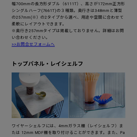
幅700mmの長方形ダブル（6111T）、高さが172mm正方形
シングルハーフ(7661T)の３種類。奥行きは348mmと薄型
の257mm(※）の2タイプから選べ、用途や空間に合わせて
柔軟にレイアウトできます。
※奥行き257mmタイプは掲載しておりません。詳細はお問
い合わせください。
>>お問合せフォームへ
トップパネル・レイシェルフ
ワイヤーシェルフには、4mmガラス棚（レイシェルフ）ま
たは 12mm MDF棚を取り付けることができます。また、Pa