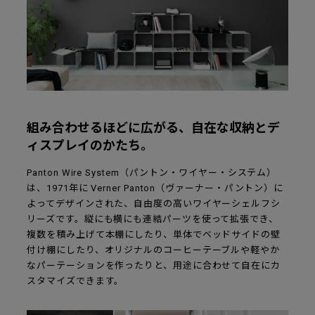
組み合わせるほどに広がる、自在な収納とデ
ィスプレイのかたち。
Panton Wire System（パントン・ワイヤー・システム）
は、1971年に Verner Panton（ヴァーナー・パントン）に
よってデザインされた、自由度の高いワイヤーシェルフシ
リーズです。縦にも横にも連結パーツを使って拡張でき、
複数を積み上げて本棚にしたり、単体でベッドサイドの壁
付け棚にしたり、オリジナルのコーヒーテーブルや軽やか
なパーテーションを作ったりと、用途に合わせて自在にカ
スタマイズできます。