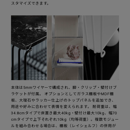
スタマイズできます。
本体は5mmワイヤーで構成され、脚・クリップ・壁付けブ
ラケットが付属。 オプションとしてガラス棚板やMDF棚
板、大理石やラッカー仕上げのトップパネルを追加でき、
用途や好みに合わせて表情を変えられます。 耐荷重は、幅
34.8cmタイプで床置き最大40kg・壁付け最大10kg、幅70
cmタイプで上下それぞれ10kg（均等荷重）。複数モジュー
ルを組み合わせる場合は、棚板（レイシェルフ）の併用が