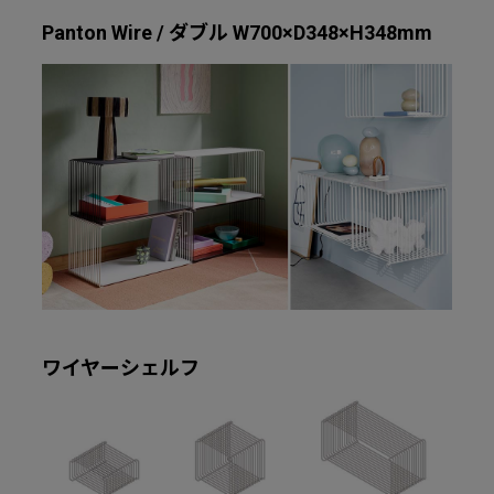
Panton Wire / ダブル W700×D348×H348mm
ワイヤーシェルフ