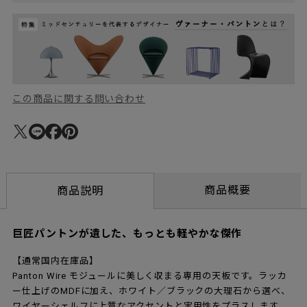
この商品に関する問い合わせ
商品概要
商品説明
巨匠パントンが遺した、もっとも軽やかな傑作
【通常国内在庫品】
Panton Wire モジュールに美しく収まる専用の天板です。ラッカ
ー仕上げのMDFに加え、ホワイト／ブラックの大理石から選べ、
ワイヤーシェルフに上質なアクセントと実用性をプラスします。