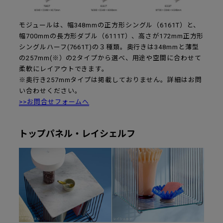
モジュールは、幅348mmの正方形シングル（6161T）と、
幅700mmの長方形ダブル（6111T）、高さが172mm正方形
シングルハーフ(7661T)の３種類。奥行きは348mmと薄型
の257mm(※）の2タイプから選べ、用途や空間に合わせて
柔軟にレイアウトできます。
※奥行き257mmタイプは掲載しておりません。詳細はお問
い合わせください。
>>お問合せフォームへ
トップパネル・レイシェルフ