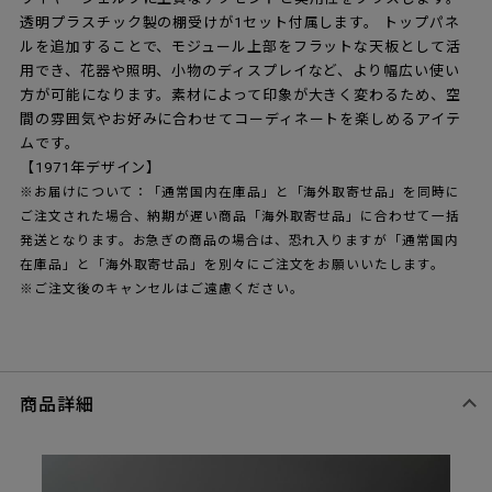
透明プラスチック製の棚受けが1セット付属します。 トップパネ
ルを追加することで、モジュール上部をフラットな天板として活
用でき、花器や照明、小物のディスプレイなど、より幅広い使い
方が可能になります。素材によって印象が大きく変わるため、空
間の雰囲気やお好みに合わせてコーディネートを楽しめるアイテ
ムです。
【1971年デザイン】
※お届けについて：「通常国内在庫品」と「海外取寄せ品」を同時に
ご注文された場合、納期が遅い商品「海外取寄せ品」に合わせて一括
発送となります。お急ぎの商品の場合は、恐れ入りますが「通常国内
在庫品」と「海外取寄せ品」を別々にご注文をお願いいたします。
※ご注文後のキャンセルはご遠慮ください。
商品詳細