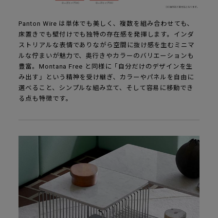
Panton Wire は単体でも美しく、複数を組み合わせても、
床置きでも壁付けでも独特の存在感を発揮します。インダ
ストリアルな表情でありながら空間に抜け感を生むミニマ
ルな佇まいが魅力で、奥行きやカラーのバリエーションも
豊富。Montana Free と同様に「自分だけのデザインを生
み出す」という精神を受け継ぎ、カラーやパネルを自由に
選べること、シンプルな組み立て、そして容易に移動でき
る点も特徴です。