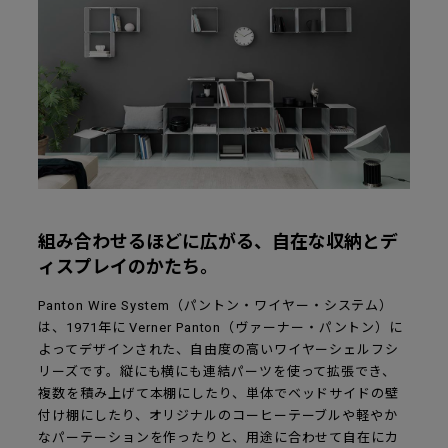
組み合わせるほどに広がる、自在な収納とデ
ィスプレイのかたち。
Panton Wire System（パントン・ワイヤー・システム）
は、1971年に Verner Panton（ヴァーナー・パントン）に
よってデザインされた、自由度の高いワイヤーシェルフシ
リーズです。縦にも横にも連結パーツを使って拡張でき、
複数を積み上げて本棚にしたり、単体でベッドサイドの壁
付け棚にしたり、オリジナルのコーヒーテーブルや軽やか
なパーテーションを作ったりと、用途に合わせて自在にカ