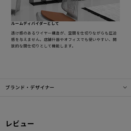
ルームディバイダーとして
透け感のあるワイヤー構造が、空間を仕切りながらも圧迫
感を与えません。店舗什器やオフィスでも使いやすい、開
放的な間仕切りとして機能します。
ブランド・デザイナー
レビュー