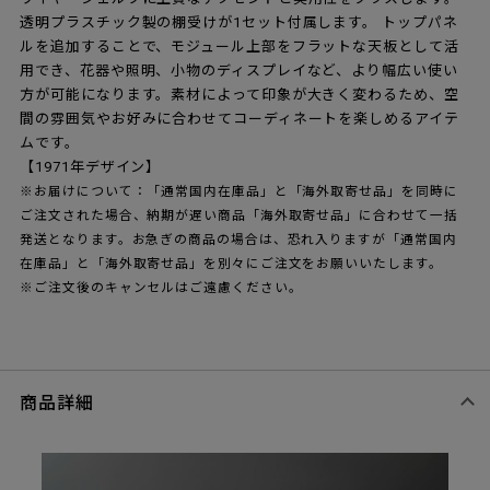
透明プラスチック製の棚受けが1セット付属します。 トップパネ
ルを追加することで、モジュール上部をフラットな天板として活
用でき、花器や照明、小物のディスプレイなど、より幅広い使い
方が可能になります。素材によって印象が大きく変わるため、空
間の雰囲気やお好みに合わせてコーディネートを楽しめるアイテ
ムです。
【1971年デザイン】
※お届けについて：「通常国内在庫品」と「海外取寄せ品」を同時に
ご注文された場合、納期が遅い商品「海外取寄せ品」に合わせて一括
発送となります。お急ぎの商品の場合は、恐れ入りますが「通常国内
在庫品」と「海外取寄せ品」を別々にご注文をお願いいたします。
※ご注文後のキャンセルはご遠慮ください。
商品詳細