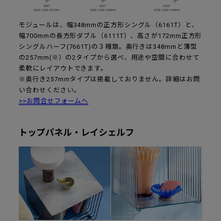
モジュールは、幅348mmの正方形シングル（6161T）と、
幅700mmの長方形ダブル（6111T）、高さが172mm正方形
シングルハーフ(7661T)の３種類。奥行きは348mmと薄型
の257mm(※）の2タイプから選べ、用途や空間に合わせて
柔軟にレイアウトできます。
※奥行き257mmタイプは掲載しておりません。詳細はお問
い合わせください。
>>お問合せフォームへ
トップパネル・レイシェルフ