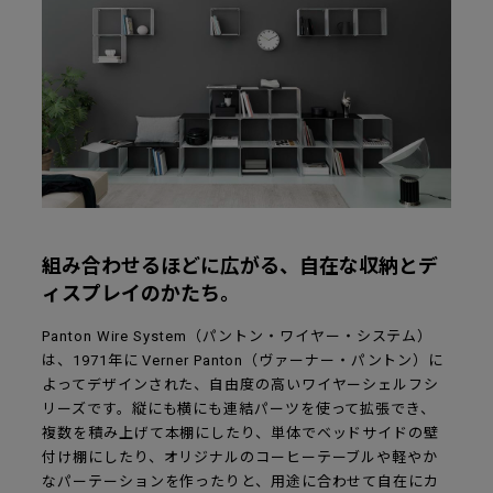
組み合わせるほどに広がる、自在な収納とデ
ィスプレイのかたち。
Panton Wire System（パントン・ワイヤー・システム）
は、1971年に Verner Panton（ヴァーナー・パントン）に
よってデザインされた、自由度の高いワイヤーシェルフシ
リーズです。縦にも横にも連結パーツを使って拡張でき、
複数を積み上げて本棚にしたり、単体でベッドサイドの壁
付け棚にしたり、オリジナルのコーヒーテーブルや軽やか
なパーテーションを作ったりと、用途に合わせて自在にカ