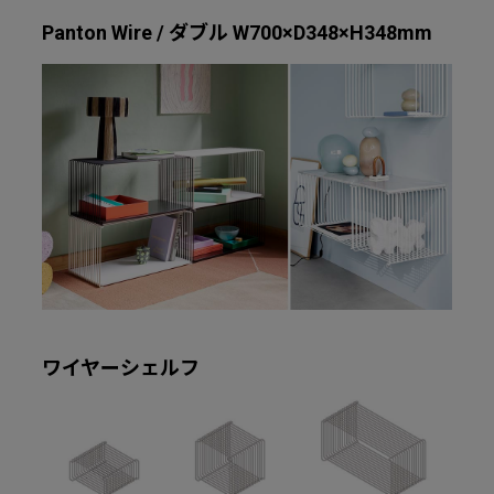
Panton Wire / ダブル W700×D348×H348mm
ワイヤーシェルフ