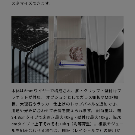
スタマイズできます。
本体は5mmワイヤーで構成され、脚・クリップ・壁付けブ
ラケットが付属。 オプションとしてガラス棚板やMDF棚
板、大理石やラッカー仕上げのトップパネルを追加でき、
用途や好みに合わせて表情を変えられます。 耐荷重は、幅
34.8cmタイプで床置き最大40kg・壁付け最大10kg、幅70
cmタイプで上下それぞれ10kg（均等荷重）。複数モジュー
ルを組み合わせる場合は、棚板（レイシェルフ）の併用が