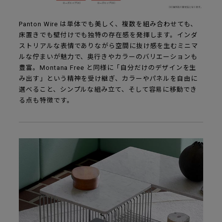
Panton Wire は単体でも美しく、複数を組み合わせても、
床置きでも壁付けでも独特の存在感を発揮します。インダ
ストリアルな表情でありながら空間に抜け感を生むミニマ
ルな佇まいが魅力で、奥行きやカラーのバリエーションも
豊富。Montana Free と同様に「自分だけのデザインを生
み出す」という精神を受け継ぎ、カラーやパネルを自由に
選べること、シンプルな組み立て、そして容易に移動でき
る点も特徴です。