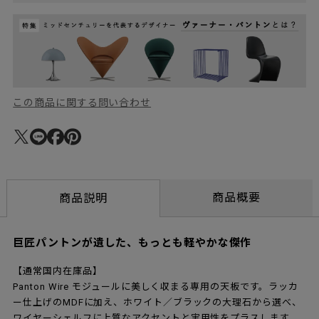
この商品に関する問い合わせ
商品概要
商品説明
巨匠パントンが遺した、もっとも軽やかな傑作
【通常国内在庫品】
Panton Wire モジュールに美しく収まる専用の天板です。ラッカ
ー仕上げのMDFに加え、ホワイト／ブラックの大理石から選べ、
ワイヤーシェルフに上質なアクセントと実用性をプラスします。