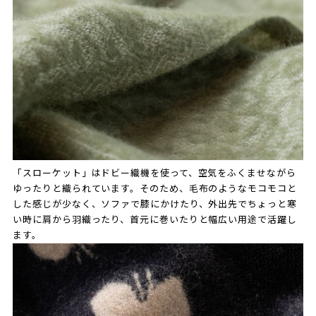
「スローケット」はドビー織機を使って、空気をふくませながら
ゆったりと織られています。そのため、毛布のようなモコモコと
した感じが少なく、ソファで膝にかけたり、外出先でちょっと寒
い時に肩から羽織ったり、首元に巻いたりと幅広い用途で活躍し
ます。