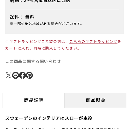
納期：2～4営業日以内に発送
送料：
無料
※一部対象外地域がある場合がございます。
※ギフトラッピングご希望の方は、
こちらのギフトラッピング
を
カートに入れ、同時に購入してください。
この商品に関する問い合わせ
商品概要
商品説明
スウェーデンのインテリアはスローが主役