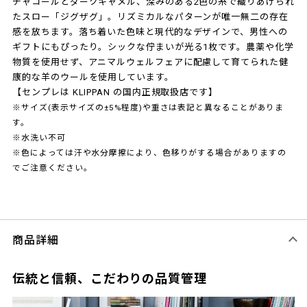
チャコールとダークキャメル、深みのある2色の糸で織りあげられ
たスロー「ジグザグ」。リズミカルなパターンが唯一無二の存在
感を放ちます。落ち着いた色味と現代的なデザインで、男性への
ギフトにもぴったり。シックな佇まいが光る1枚です。農薬や化学
物質を使用せず、アニマルウェルフェアに配慮して育てられた健
康的な羊のウールを使用しています。
【センプレは KLIPPAN の国内正規取扱店です】
※サイズ(表示サイズの±5%程度)や重さは表記と異なることがありま
す。
※水洗い不可
※色によっては汗や水分摩擦により、色移りがする場合がありますの
でご注意ください。
商品詳細
伝統と信頼、こだわりの品質管理