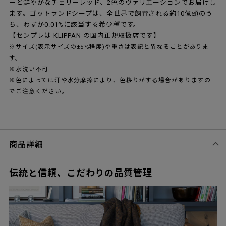
ーと鮮やかなチェリーレッド、2色のヴァリエーションでお届けし
ます。ゴットランドシープは、全世界で飼育される約10億頭のう
ち、わずか0.01%に該当する希少種です。
【センプレは KLIPPAN の国内正規取扱店です】
※サイズ(表示サイズの±5%程度)や重さは表記と異なることがありま
す。
※水洗い不可
※色によっては汗や水分摩擦により、色移りがする場合がありますの
でご注意ください。
商品詳細
伝統と信頼、こだわりの品質管理