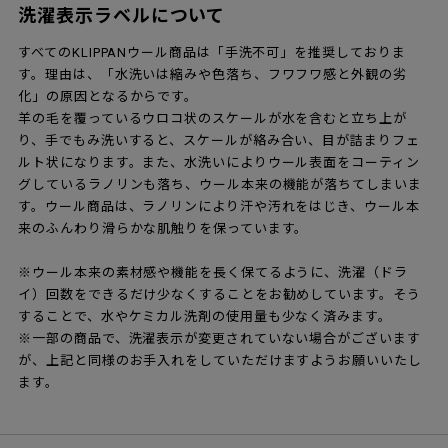
洗濯表示ラベルについて
すべてのKLIPPANウール商品は「手洗不可」を推奨しておりま
す。理由は、「水洗いは縮みや色落ち、フワフワ感と外観の劣
化」の原因となるからです。
羊の毛を覆っているウロコ状のスケールが水を含むと立ち上が
り、手でもみ洗いすると、スケールが絡み合い、目が詰まりフェ
ルト状になります。また、水洗いによりウール表面をコーティン
グしているラノリンも落ち、ウール本来の機能が落ちてしまいま
す。ウール商品は、ラノリンにより汗や汚れをはじき、ウール本
来のふんわり滑らかな肌触りを保っています。
※ウール本来の素材感や機能を長く保てるように、洗濯（ドラ
イ）回数をできるだけ少なくすることをお勧めしています。そう
することで、水やケミカル洗剤の使用量も少なく済みます。
※一部の商品で、洗濯表示が変更されていない場合がございます
が、上記と同様のお手入れをしていただけますようお願いいたし
ます。