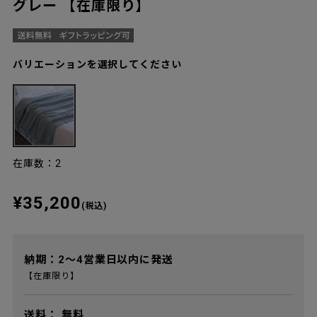
グレー 【在庫限り】
バリエーションを選択してください
在庫数：2
¥35,200
(税込)
納期：2～4営業日以内に発送
【在庫限り】
送料：
無料