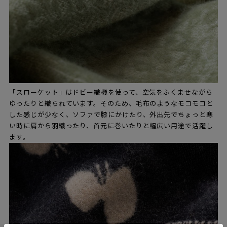
「スローケット」はドビー織機を使って、空気をふくませながら
ゆったりと織られています。そのため、毛布のようなモコモコと
した感じが少なく、ソファで膝にかけたり、外出先でちょっと寒
い時に肩から羽織ったり、首元に巻いたりと幅広い用途で活躍し
ます。