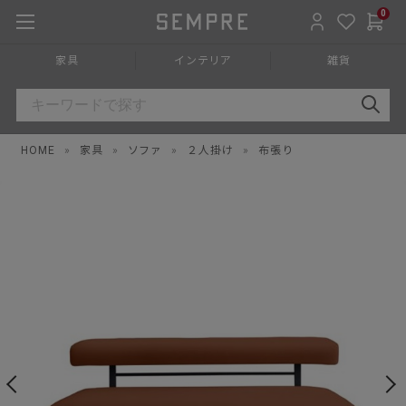
0
家具
インテリア
雑貨
HOME
»
家具
»
ソファ
»
２人掛け
»
布張り