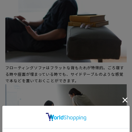
フローティングソファはフラットな背もたれが特徴的。ごろ寝す
る時や座面が埋まっている時でも、サイドテーブルのような感覚
で本などを置いておくことができます。