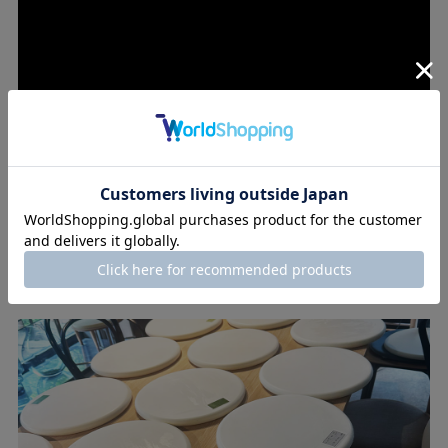
30種類以上の試作から生まれた座り心地