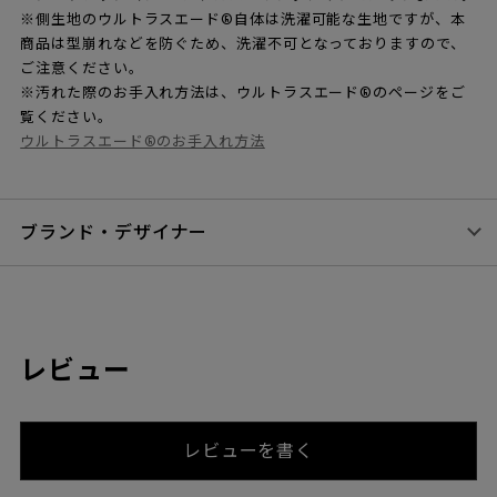
※側生地のウルトラスエード®自体は洗濯可能な生地ですが、本
商品は型崩れなどを防ぐため、洗濯不可となっておりますので、
ご注意ください。
※汚れた際のお手入れ方法は、ウルトラスエード®のページをご
覧ください。
ウルトラスエード®のお手入れ方法
ブランド・デザイナー
レビュー
レビューを書く