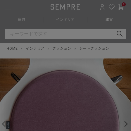
0
家具
インテリア
雑貨
HOME
»
インテリア
»
クッション
»
シートクッション