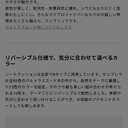
やすさが魅力です。
発色が美しく、耐光性・耐摩耗性に優れ、シワにもなりにくく型
崩れもしにくい。そんなマイクロファイバーならではの嬉しい特
徴をたくさん備えた、ファブリックです。
ウルトラスエード®についてはこちら
リバーシブル仕様で、気分に合わせて選べるカ
ラー
シートクッションは全部で8タイプご用意しています。センプレで
は全83色のウルトラスエード®の中から、自然をテーマに厳選し
た25色のカラーを設定。そのうち最も美しい組み合わせが考えら
れる16色を、テーマごとにリバーシブルで配色しました。季節や
気分に合わせて使い分けることができ、お部屋のアクセントカラ
ーとしても楽しめます。