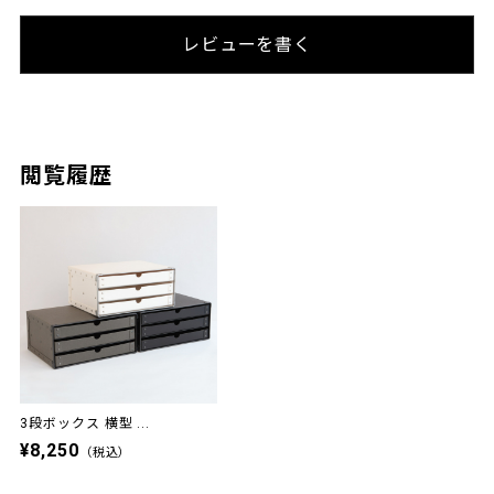
レビューを書く
閲覧履歴
3段ボックス 横型 ...
¥8,250
（税込）