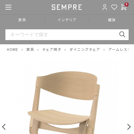
0
家具
インテリア
雑貨
HOME
»
家具
»
チェア椅子
»
ダイニングチェア
»
アームレスチ