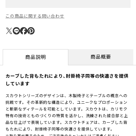
この商品に関する問い合わせ
商品概要
商品説明
カーブした背もたれにより､肘掛椅子同等の快適さを提供
しています
スカウトシリーズのデザインは、木製椅子とテーブルの概念への
挑戦です。その革新的な構造により、ユニークなプロポーション
と斬新なディテールを可能としています。スカウトは、カリモク
特有の技術とものづくりの特質を活かし、洗練された接合部と上
品な仕上げで表現しています。スカウトチェアは、カーブした背
もたれにより、肘掛椅子同等の快適さを提供しています。
※取り寄せ商品のため、ご注文後のキャンセルはご遠慮ください。