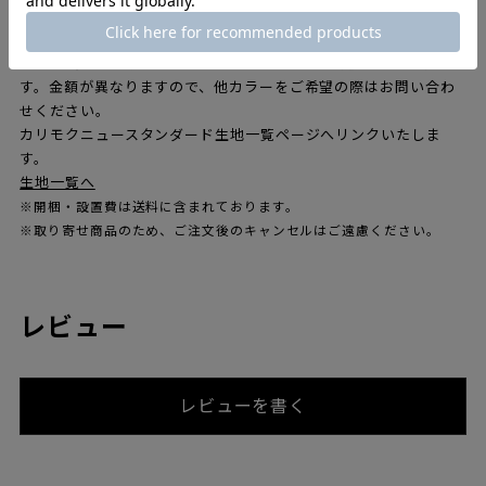
屋の仕切りにも最適なアイテムです。
張地はモード、メリット、スティールカットトリオ3、ヴィダー
4、コーダ2のファブリック、LEATHERからもお選びいただけま
す。金額が異なりますので、他カラーをご希望の際はお問い合わ
せください。
カリモクニュースタンダード生地一覧ページへリンクいたしま
す。
生地一覧へ
※開梱・設置費は送料に含まれております。
※取り寄せ商品のため、ご注文後のキャンセルはご遠慮ください。
レビュー
レビューを書く