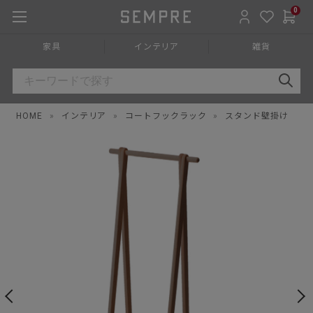
0
家具
インテリア
雑貨
HOME
»
インテリア
»
コートフックラック
»
スタンド壁掛け