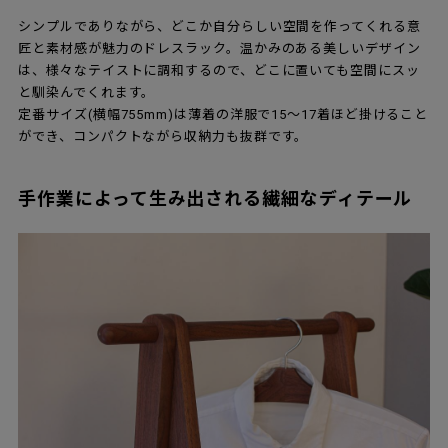
シンプルでありながら、どこか自分らしい空間を作ってくれる意
匠と素材感が魅力のドレスラック。温かみのある美しいデザイン
は、様々なテイストに調和するので、どこに置いても空間にスッ
と馴染んでくれます。
定番サイズ(横幅755mm)は薄着の洋服で15～17着ほど掛けること
ができ、コンパクトながら収納力も抜群です。
手作業によって生み出される繊細なディテール