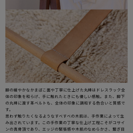
脚の緩やかなかまぼこ面や丁寧に仕上げた丸棒はドレスラック全
体の印象を和らげ、手に触れたときにも優しい感触。また、脚下
の丸棒に渡す革ベルトも、全体の印象に調和する色合いと質感で
す。
思わず触りたくなるようなすべすべの木肌は、手作業によって生
み出されています。この手作業の丁寧な仕上げ工程こそがコサイ
ンの真骨頂であり、エッジの緊張感や木肌のなめらかさ、繋ぎ目