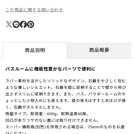
この商品に関する問い合わせ
商品概要
商品説明
バスルームに機能性豊かなパーツで便利に
ラバー素材を活かしたソリッドなデザイン。石鹸をやさしく包む
ような優しいシルエット。石鹸を縦に収納することで壁から飛び
出さずスリムに収納できます。また、バス、パウダールームのち
ょっとした小物入れにも使えます。底の栓をはずすと水はけが良
く、石鹸がヌルヌルしません。
吸盤タイプ。耐荷重：600g、耐熱温度60度。
凹凸がありツヤのない面には取り付けできません。
スーパー補助板(別売)を併用される場合は、75mmのものをお選
びください。