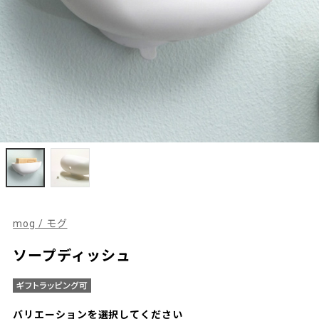
mog / モグ
ソープディッシュ
バリエーションを選択してください