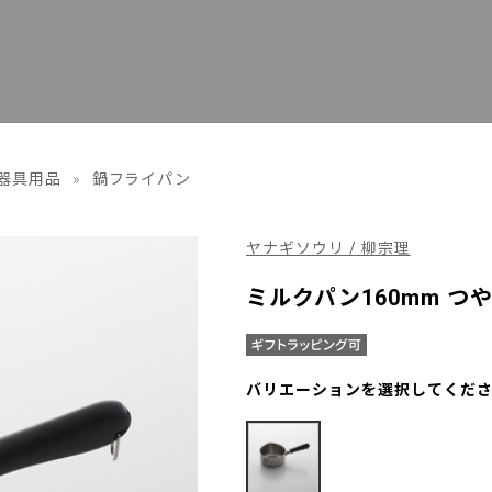
器具用品
»
鍋フライパン
ヤナギソウリ / 柳宗理
ミルクパン160mm つ
バリエーションを選択してくだ