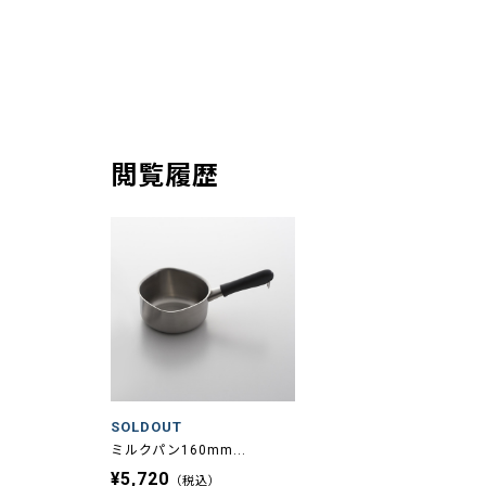
閲覧履歴
SOLDOUT
ミルクパン160mm...
¥5,720
（税込）