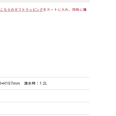
こちらのギフトラッピング
をカートに入れ、同時に購
80×H107mm 満水時：1.2L