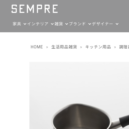
家具
インテリア
雑貨
ブランド
デザイナー
HOME
»
生活用品雑貨
»
キッチン用品
»
調理