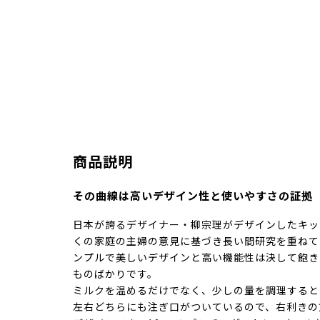
商品説明
その曲線は高いデザイン性と使いやすさの証拠
日本が誇るデザイナー・柳宗理がデザインしたキッ
くの家庭の主婦の意見に基づき長い間研究を重ねて
ンプルで美しいデザインと高い機能性は決して飽き
ものばかりです。
ミルクを温めるだけでなく、少しの量を調理すると
左右どちらにも注ぎ口がついているので、右利きの