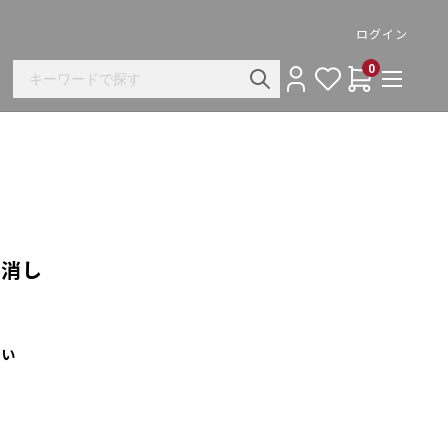
ログイン
0
や消し
さい