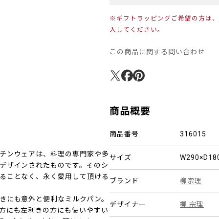
※ギフトラッピングご希望の方は、
入してください。
この商品に関する問い合わせ
商品概要
商品番号
316015
チンウェアは、料理の専門家や多
サイズ
W290×D1
デザインされたものです。そのシ
ることなく、永く愛用して頂ける
ブランド
柳宗理
きにも意外と便利なミルクパン。
デザイナー
柳 宗理
方にも左利きの方にも使いやすい