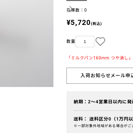
在庫数：0
¥5,720
(税込)
数量
「ミルクパン160mm つや消し
入荷お知らせメール申
納期：2～4営業日以内に発
送料：
送料区分0（1万円
※一部対象外地域がある場合がご