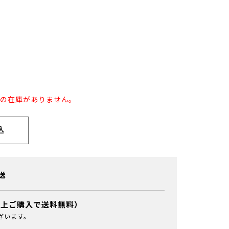
」の在庫がありません。
込
送
以上ご購入で送料無料）
ざいます。