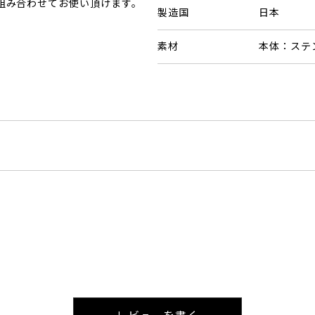
を組み合わせてお使い頂けます。
製造国
日本
素材
本体：ステ