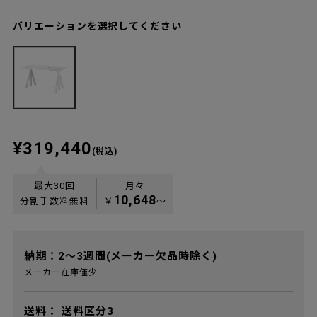
バリエーションを選択してください
¥319,440
(税込)
最大30回
月々
10,648
分割手数料無料
￥
〜
納期：2～3週間(メーカー欠品時除く)
メーカー在庫僅少
送料：
送料区分3