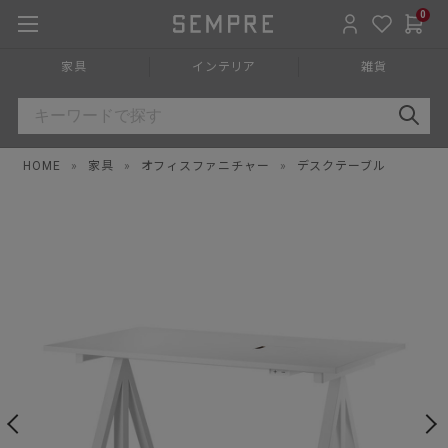
0
家具
インテリア
雑貨
HOME
»
家具
»
オフィスファニチャー
»
デスクテーブル