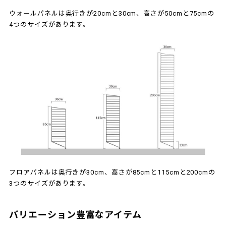
ウォールパネルは奥行きが20cmと30cm、高さが50cmと75cmの
4つのサイズがあります。
フロアパネルは奥行きが30cm、高さが85cmと115cmと200cmの
3つのサイズがあります。
バリエーション豊富なアイテム