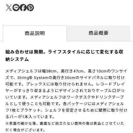
商品概要
商品説明
組み合わせは無限。ライフスタイルに応じて変化する収
納システム
メディアシェルフは幅58cm、奥行き47cm、高さ10cmのワンサイ
ズで、String® Systemの奥行き30cmのサイドパネルに取り付け
可能です。プレックスには取り付けられません。レコードプレイ
ヤーがすっきり収まるようにデザインされておりケーブル口がつ
いています。メディアシェルフはワークデスクやドリンクテーブ
ルとして使うことも可能です。各パッケージにはメディアシェル
フ1枚とブラケット、シェルフを安定させるために壁際に取り付け
るバーが1本入っています。
※表面の細かな傷、裏面など目立たない箇所の傷は良品とさせていた
だく場合がございます。