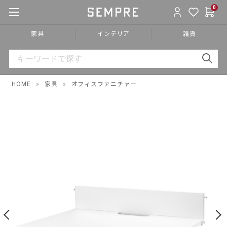
0
家具
インテリア
雑貨
HOME
»
家具
»
オフィスファニチャー