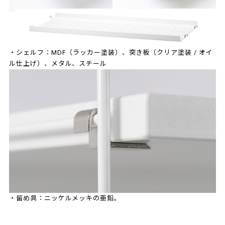
・シェルフ：MDF（ラッカー塗装）、突き板（クリア塗装 / オイ
ル仕上げ）、メタル、スチール
・留め具：ニッケルメッキの亜鉛。