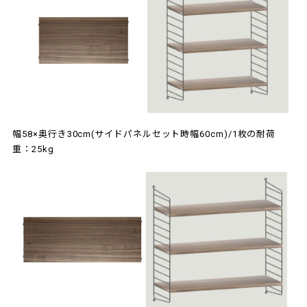
幅58×奥行き30cm(サイドパネルセット時幅60cm)/1枚の耐荷
重：25kg