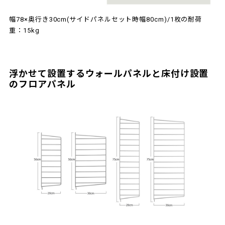
幅78×奥行き30cm(サイドパネルセット時幅80cm)/1枚の耐荷
重：15kg
浮かせて設置するウォールパネルと床付け設置
のフロアパネル