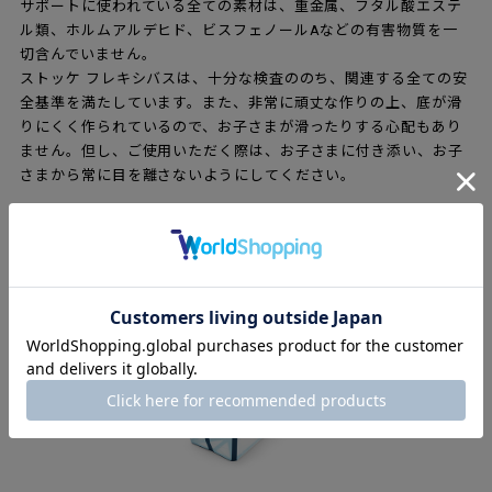
サポートに使われている全ての素材は、重金属、フタル酸エステ
ル類、ホルムアルデヒド、ビスフェノールAなどの有害物質を一
切含んでいません。
ストッケ フレキシバスは、十分な検査ののち、関連する全ての安
全基準を満たしています。また、非常に頑丈な作りの上、底が滑
りにくく作られているので、お子さまが滑ったりする心配もあり
ません。但し、ご使用いただく際は、お子さまに付き添い、お子
さまから常に目を離さないようにしてください。
特徴