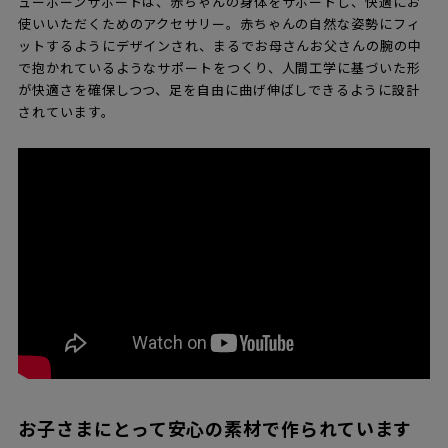
ューボーンサポートは、赤ちゃんの身体をサポートし、快適にお
使いいただくためのアクセサリー。赤ちゃんの自然な姿勢にフィ
ットするようにデザインされ、まるでお母さんお父さんの腕の中
で抱かれているようなサポートをつくり、人間工学に基づいた形
が快適さを確保しつつ、足を自由に曲げ伸ばしできるように設計
されています。
お子さまにとって安心の素材で作られています