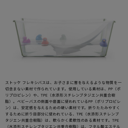
ストッケ フレキシバスは、お子さまに害を与えるような物質を一
切含まない素材で作られています。使用している素材は、PP（ポ
リプロピレン）や、TPE（水添形スチレンブタジエン共重合樹
脂）。ベビーバスの側面や底面に使われているPP（ポリプロピレ
ン）は、安定感を与えるための硬い素材です。折りたたみやすく
するために折り目部分に使われている、TPE（水添形スチレンブ
タジエン共重合樹脂）は、軟らかく柔軟性のある素材です。TPE
（水添形スチレンブタジエン共重合樹脂）は、フタル酸エステル