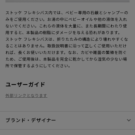
ストッケ フレキシバス内では、ベビー専用の石鹸とシャンプーの
みをご使用ください。お湯の中にベビーオイルや他の液体を入れ
ないでください。これらの液体を大量に、また長期間にわたり使
用すると、本製品の樹脂にダメージを与える恐れがあります。
ストッケ フレキシバスは、折りたたみの構造により壊れやすくな
ることはありません。取扱説明書に沿って正しくご使用いただけ
れば、長くお使いいただけます。なお、カビや雑菌の繁殖を防ぐ
ため、ご使用後は、本製品を完全に乾かしてから湿気の少ない場
所で保管するようにしてください。
ユーザーガイド
外部リンクとなります
ブランド・デザイナー