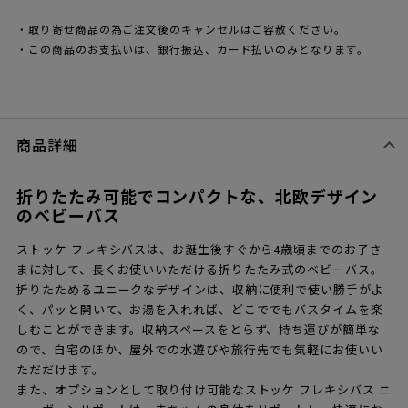
・取り寄せ商品の為ご注文後のキャンセルはご容赦ください。
・この商品のお支払いは、銀行振込、カード払いのみとなります。
商品詳細
折りたたみ可能でコンパクトな、北欧デザイン
のベビーバス
ストッケ フレキシバスは、お誕生後すぐから4歳頃までのお子さ
まに対して、長くお使いいただける折りたたみ式のベビーバス。
折りたためるユニークなデザインは、収納に便利で使い勝手がよ
く、パッと開いて、お湯を入れれば、どこででもバスタイムを楽
しむことができます。収納スペースをとらず、持ち運びが簡単な
ので、自宅のほか、屋外での水遊びや旅行先でも気軽にお使いい
ただだけます。
また、オプションとして取り付け可能なストッケ フレキシバス ニ