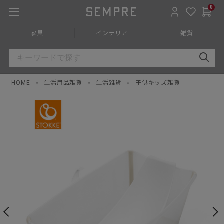
0
家具
インテリア
雑貨
HOME
»
生活用品雑貨
»
生活雑貨
»
子供キッズ雑貨