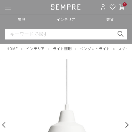
0
家具
インテリア
雑貨
HOME
»
インテリア
»
ライト照明
»
ペンダントライト
»
スチー