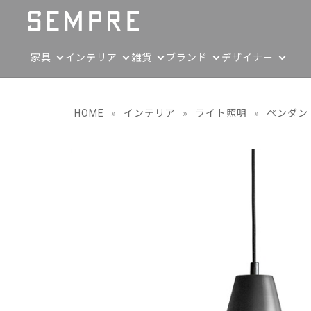
家具
インテリア
雑貨
ブランド
デザイナー
HOME
»
インテリア
»
ライト照明
»
ペンダン