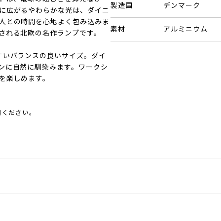
製造国
デンマーク
に広がるやわらかな光は、ダイニ
人との時間を心地よく包み込みま
素材
アルミニウム
される北欧の名作ランプです。
すいバランスの良いサイズ。ダイ
ンに自然に馴染みます。ワークシ
を楽しめます。
慮ください。