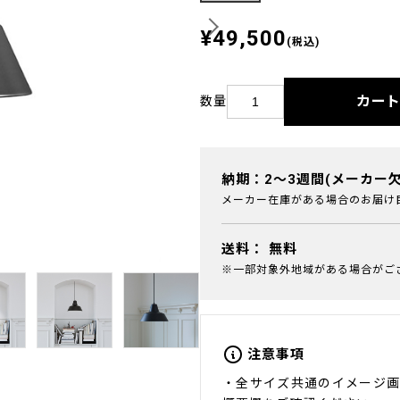
¥49,500
(税込)
カー
数量
納期：2～3週間(メーカー
メーカー在庫がある場合のお届け
送料：
無料
※一部対象外地域がある場合がご
注意事項
・全サイズ共通のイメージ画