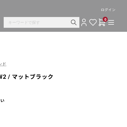
ログイン
0
ハンド
2 / マットブラック
さい