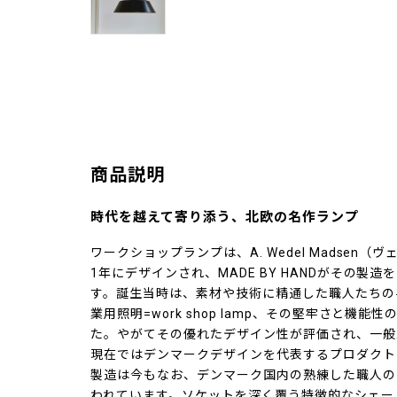
商品説明
時代を越えて寄り添う、北欧の名作ランプ
ワークショップランプは、A. Wedel Madsen
1年にデザインされ、MADE BY HANDがその製
す。誕生当時は、素材や技術に精通した職人たちの
業用照明=work shop lamp、その堅牢さと機
た。やがてその優れたデザイン性が評価され、一般
現在ではデンマークデザインを代表するプロダクト
製造は今もなお、デンマーク国内の熟練した職人の
われています。ソケットを深く覆う特徴的なシェー