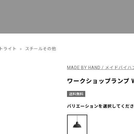
トライト
»
スチールその他
MADE BY HAND / メイドバイ
ワークショップランプ W
バリエーションを選択してくだ