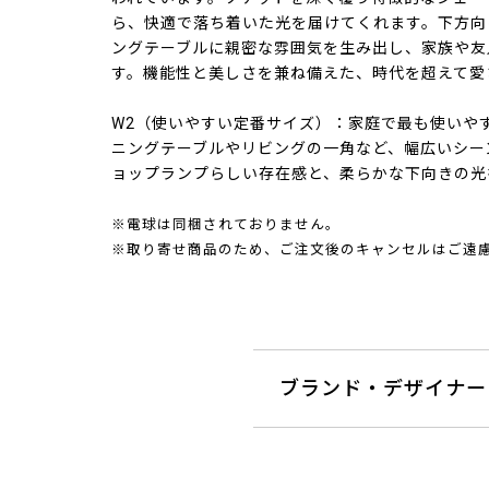
ら、快適で落ち着いた光を届けてくれます。下方向
ングテーブルに親密な雰囲気を生み出し、家族や友
す。機能性と美しさを兼ね備えた、時代を超えて愛
W2（使いやすい定番サイズ）：家庭で最も使いや
ニングテーブルやリビングの一角など、幅広いシー
ョップランプらしい存在感と、柔らかな下向きの光
※電球は同梱されておりません。
※取り寄せ商品のため、ご注文後のキャンセルはご遠
ブランド・デザイナー