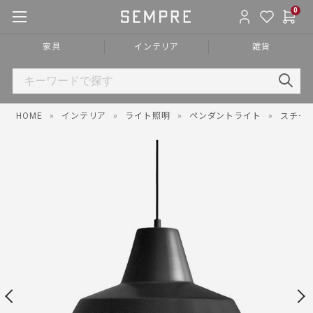
0
家具
インテリア
雑貨
HOME
»
インテリア
»
ライト照明
»
ペンダントライト
»
スチー