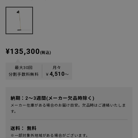
¥135,300
(税込)
最大30回
月々
4,510
分割手数料無料
￥
〜
納期：2～3週間(メーカー欠品時除く)
メーカー在庫がある場合のお届け目安。欠品時はご連絡いたしま
す。
送料：
無料
※一部対象外地域がある場合がございます。