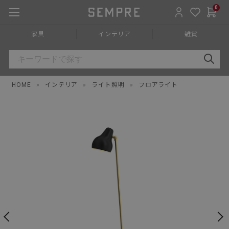
0
家具
インテリア
雑貨
HOME
»
インテリア
»
ライト照明
»
フロアライト