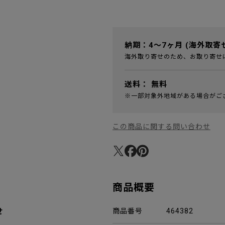
納期：4～7ヶ月 (海外取寄
海外取り寄せのため、お取り寄せ
送料：
無料
※一部対象外地域がある場合がご
この商品に関する問い合わせ
商品概要
せ
商品番号
464382