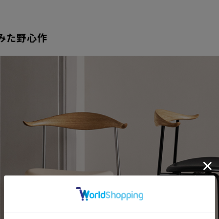
みた野心作