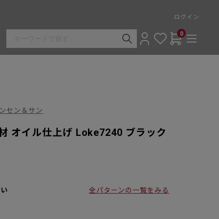
ログイン
0
ル・ハンセン＆サン
ク材 オイル仕上げ Loke7240 ブラック
さい
全パターンの一覧をみる