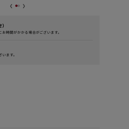
❮
❯
せ）
にお時間がかかる場合がございます。
ざいます。