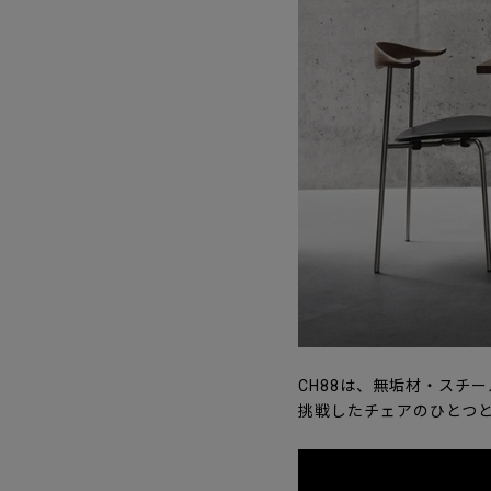
CH88は、無垢材・スチ
挑戦したチェアのひとつ