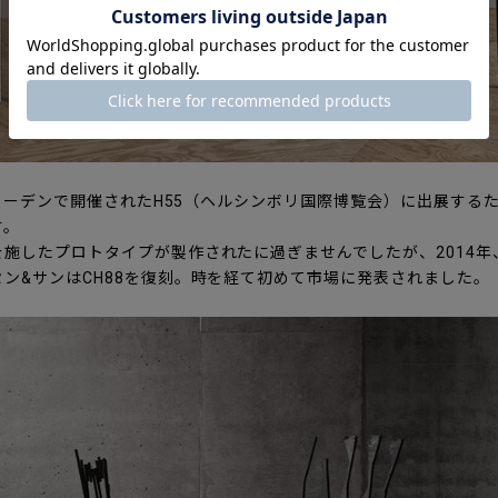
ウェーデンで開催されたH55（ヘルシンボリ国際博覧会）に出展するた
す。
施したプロトタイプが製作されたに過ぎませんでしたが、2014年
ン&サンはCH88を復刻。時を経て初めて市場に発表されました。