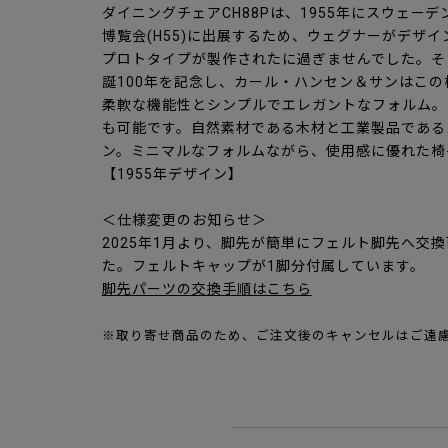
ダイニングチェアCH88Pは、1955年にスウェー
博覧会(H55)に出展するため、ウェグナーがデザ
プロトタイプが製作されたに過ぎませんでした。そし
誕100年を記念し、カール・ハンセン＆サンはこ
柔軟な機能性とシンプルでエレガントなフォルム。
も可能です。自然素材である木材と工業製品である
ン。ミニマルなフォルムながら、使用感に優れた椅
【1955年デザイン】
＜仕様変更のお知らせ＞
2025年1月より、脚先が簡単にフェルト脚先へ交
た。フェルトキャップが1脚分付属しています。
脚先パーツの交換手順はこちら
※取り寄せ商品のため、ご注文後のキャンセルはご遠