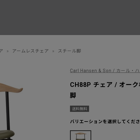
ア
»
アームレスチェア
»
スチール脚
Carl Hansen & Son / カー
CH88P チェア / オー
脚
バリエーションを選択してくだ