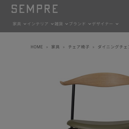
家具
インテリア
雑貨
ブランド
デザイナー
HOME
»
家具
»
チェア椅子
»
ダイニングチェ