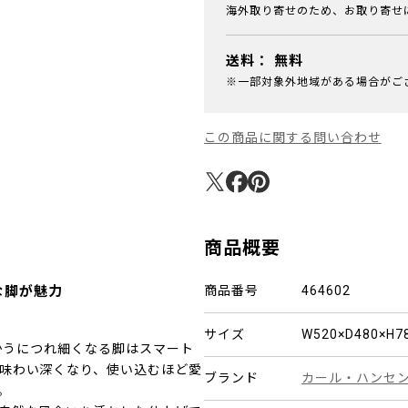
海外取り寄せのため、お取り寄せ
送料：
無料
※一部対象外地域がある場合がご
この商品に関する問い合わせ
商品概要
な脚が魅力
商品番号
464602
サイズ
W520×D480×H
向かうにつれ細くなる脚はスマート
味わい深くなり、使い込むほど愛
ブランド
カール・ハンセ
。