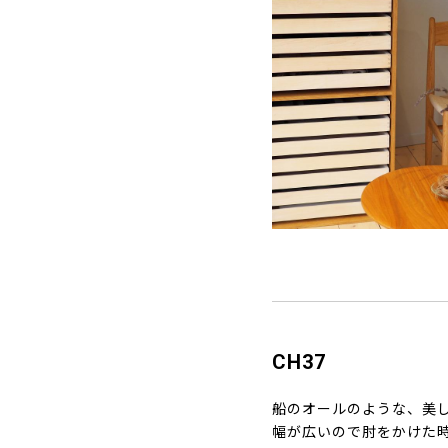
CH37
船のオールのような、美し
幅が広いので肘をかけた