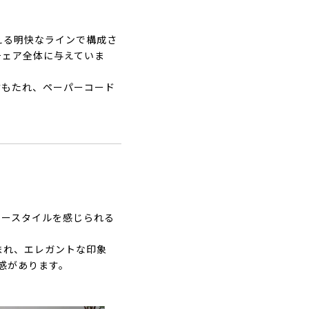
える明快なラインで構成さ
チェア全体に与えていま
背もたれ、ペーパーコード
カースタイルを感じられる
まれ、エレガントな印象
感があります。
。