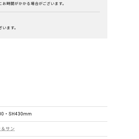
にお時間がかかる場合がございます。
ざいます。
780・SH430mm
ン＆サン