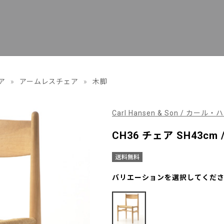
ア
»
アームレスチェア
»
木脚
Carl Hansen & Son / カー
CH36 チェア SH43c
バリエーションを選択してくだ