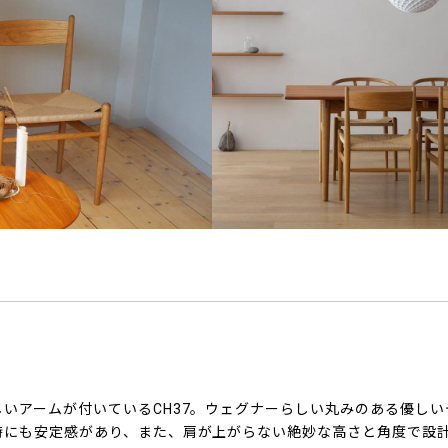
いアームが付いているCH37。ウェグナーらしい丸みのある優しい
時にも安定感があり、また、肩が上がらない絶妙な高さと角度で設