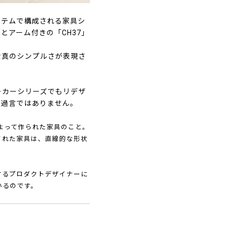
イテムで構成される家具シ
とアーム付きの「CH37」
な真のシンプルさが表現さ
ーカーシリーズでもリデザ
も過言ではありません。
よって作られた家具のこと。
された家具は、直線的な形状
するプロダクトデザイナーに
いるのです。