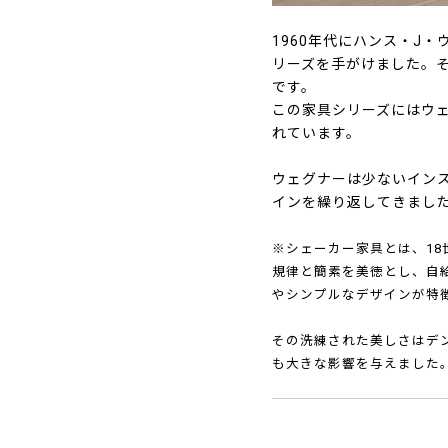
1960年代にハンス・J
リーズを手がけました。そ
です。
この家具シリーズにはウ
れています。
ウェグナーは少ないイン
インを繰り返してきまし
※シェーカー家具とは、1
規律と簡素を美徳とし、自
やシンプルなデザインが特
その洗練された美しさはデ
も大きな影響を与えました