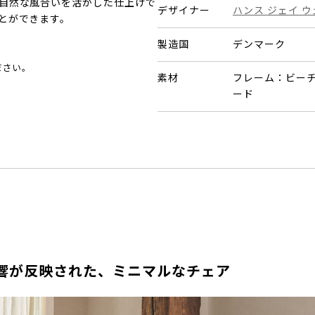
自然な風合いを活かした仕上げで
デザイナー
ハンス ジェイ 
とができます。
製造国
デンマーク
ださい。
素材
フレーム：ビー
ード
響が反映された、ミニマルなチェア