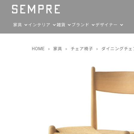
家具
インテリア
雑貨
ブランド
デザイナー
HOME
»
家具
»
チェア椅子
»
ダイニングチェ