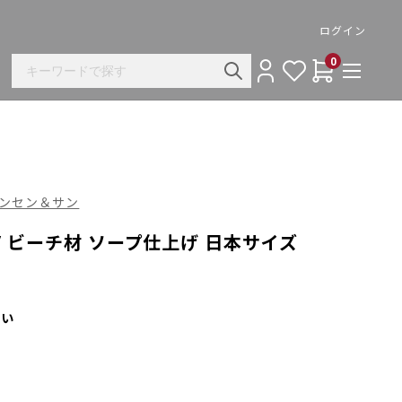
ログイン
0
ル・ハンセン＆サン
m / ビーチ材 ソープ仕上げ 日本サイズ
さい