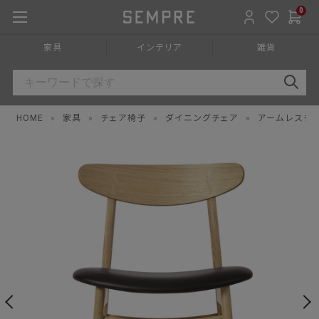
0
家具
インテリア
雑貨
HOME
»
家具
»
チェア椅子
»
ダイニングチェア
»
アームレスチ