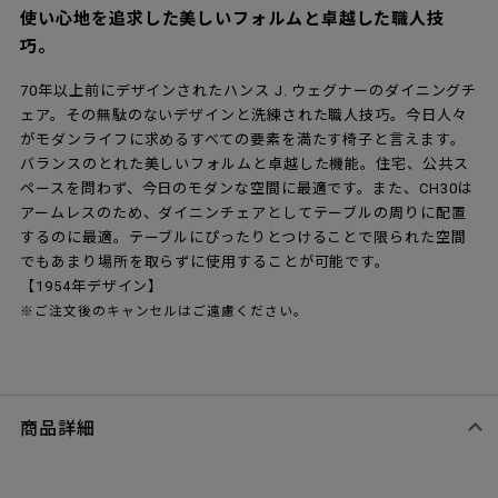
使い心地を追求した美しいフォルムと卓越した職人技
巧。
70年以上前にデザインされたハンス J. ウェグナーのダイニングチ
ェア。その無駄のないデザインと洗練された職人技巧。今日人々
がモダンライフに求めるすべての要素を満たす椅子と言えます。
バランスのとれた美しいフォルムと卓越した機能。住宅、公共ス
ペースを問わず、今日のモダンな空間に最適です。また、CH30は
アームレスのため、ダイニンチェアとしてテーブルの周りに配置
するのに最適。テーブルにぴったりとつけることで限られた空間
でもあまり場所を取らずに使用することが可能です。
【1954年デザイン】
※ご注文後のキャンセルはご遠慮ください。
商品詳細