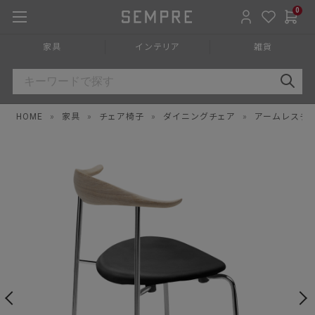
0
家具
インテリア
雑貨
HOME
»
家具
»
チェア椅子
»
ダイニングチェア
»
アームレスチ