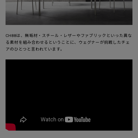
CH88は、無垢材・スチール・レザーやファブリックといった異な
る素材を組み合わせるということに、ウェグナーが挑戦したチェ
アのひとつと言われています。