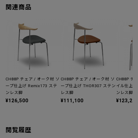
関連商品
CH88P チェア / オーク材 ソ
CH88P チェア / オーク材 ソ
CH88P チ
ープ仕上げ Remix173 ステ
ープ仕上げ THOR307 ステン
イル仕上げ 
ンレス脚
レス脚
ンレス脚
¥126,500
¥111,100
¥123,20
閲覧履歴