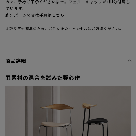
ので、予めご了承くださいませ。フェルトキャップが1脚分付属し
ています。
脚先パーツの交換手順はこちら
※取り寄せ商品のため、ご注文後のキャンセルはご遠慮ください。
商品詳細
異素材の混合を試みた野心作