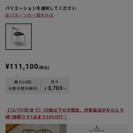
バリエーションを選択してください
全パターンの一覧をみる
¥111,100
(税込)
最大30回
月々
3,703
分割手数料無料
￥
〜
ご
【12/13(日)まで】30歳以下の方限定。対象製品がおひとり
様1回限りで1点まで20%OFF！