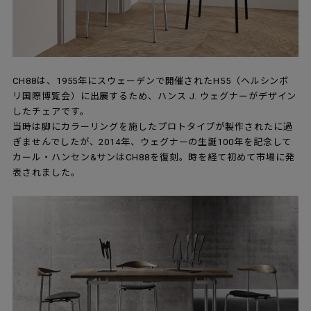
CH88は、1955年にスウェーデンで開催されたH55（ヘルシンボ
リ国際博覧会）に出展するため、ハンス J. ウェグナーがデザイン
したチェアです。
当時は脚にカラーリングを施したプロトタイプが製作されたに過
ぎませんでしたが、2014年、ウェグナーの生誕100年を記念して
カール・ハンセン&サンはCH88を復刻。時を経て初めて市場に発
表されました。