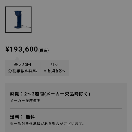
¥193,600
(税込)
最大30回
月々
6,453
分割手数料無料
￥
〜
納期：2～3週間(メーカー欠品時除く)
メーカー在庫僅少
送料：
無料
※一部対象外地域がある場合がございます。