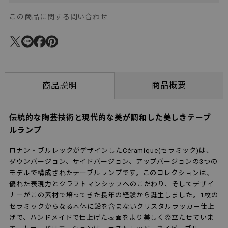
この商品に関する問い合わせ
商品概要
商品説明
伝統的な陶芸技術と現代的な美が調和した美しきテーブ
ルランプ
ロナン・ブルレックがデザインしたCéramique(セラミック)は、
ダウンバージョン、サイドバージョン、アップバージョンの3つの
モデルで構成されたテーブルランプです。このコレクションは、
優れた表現力とクラフトマンシップへのこだわり、そしてデザイ
ナーがこの素材で培ってきた長年の経験から誕生しました。1枚の
セラミックからなる本体に鉛を含まないクリスタルラッカー仕上
げで、ハンドメイドで仕上げた表面をより美しく際立たせていま