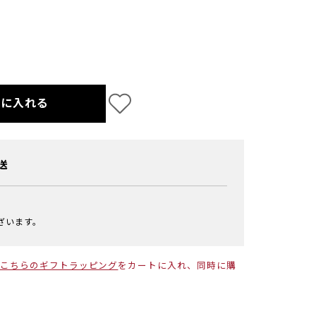
トに入れる
送
ざいます。
こちらのギフトラッピング
をカートに入れ、同時に購