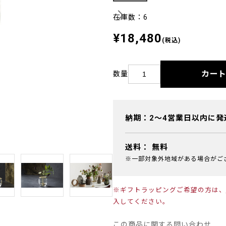
在庫数：6
¥18,480
(税込)
カー
数量
納期：2～4営業日以内に発
送料：
無料
※一部対象外地域がある場合がご
※ギフトラッピングご希望の方は、
入してください。
この商品に関する問い合わせ