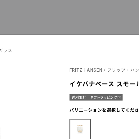
ガラス
FRITZ HANSEN / フリッツ・ハ
イケバナベース スモール
バリエーションを選択してくだ