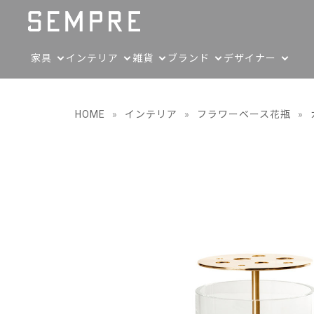
家具
インテリア
雑貨
ブランド
デザイナー
HOME
»
インテリア
»
フラワーベース花瓶
»