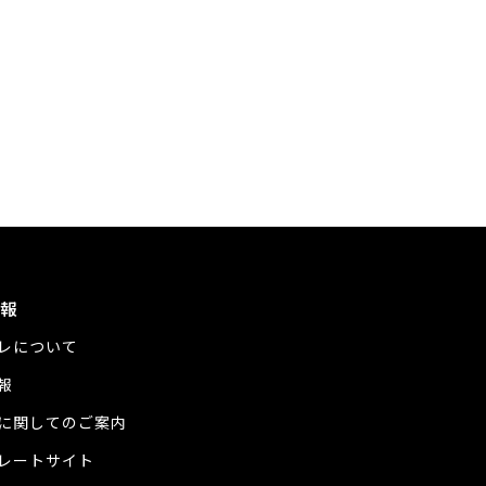
報
レについて
報
に関してのご案内
レートサイト