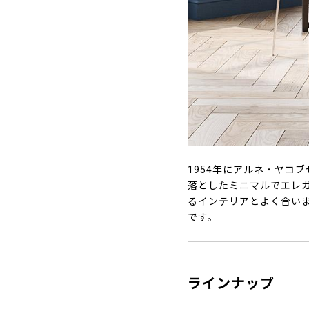
1954年にアルネ・ヤコ
落としたミニマルでエレ
るインテリアとよく合い
です。
ラインナップ