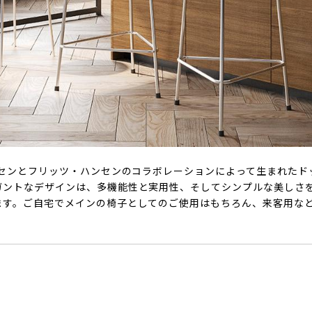
ブセンとフリッツ・ハンセンのコラボレーションによって生まれたド
ガントなデザインは、多機能性と実用性、そしてシンプルな美し
ます。ご自宅でメインの椅子としてのご使用はもちろん、来客用な