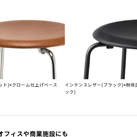
ット)×クローム仕上げベース
インテンスレザー(ブラック)×粉体塗
ック)
オフィスや商業施設にも