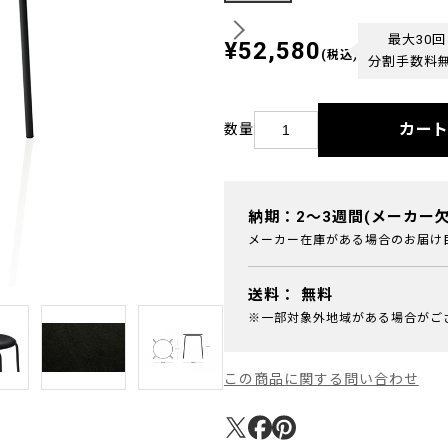
最大30回
¥52,580
(税込)
分割手数料
カー
数量
納期：2～3週間(メーカー
メーカー在庫がある場合のお届け
送料：
無料
※一部対象外地域がある場合がご
この商品に関する問い合わせ