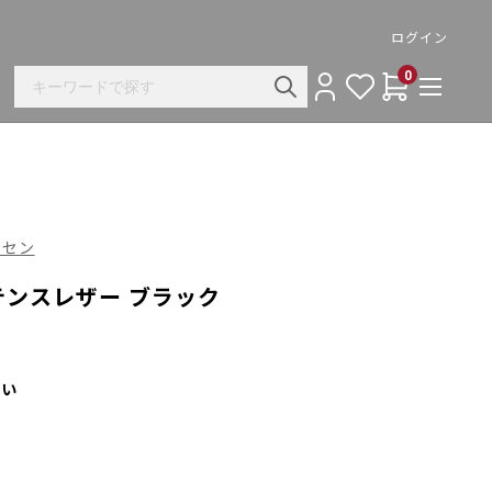
ログイン
0
ンセン
テンスレザー ブラック
さい