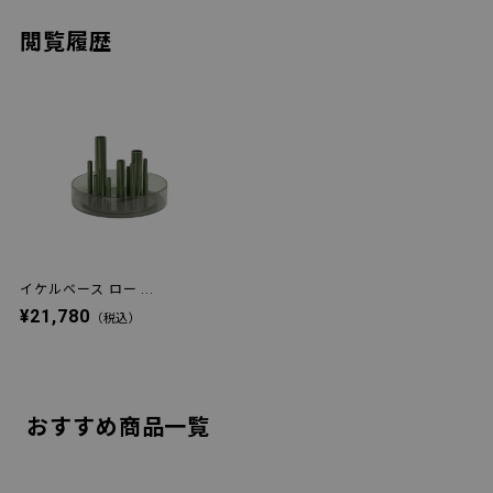
閲覧履歴
イケルベース ロー ...
¥21,780
（税込）
おすすめ商品一覧