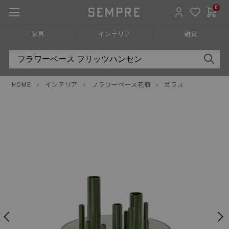
0
家具
インテリア
雑貨
HOME
»
インテリア
»
フラワーベース花瓶
»
ガラス