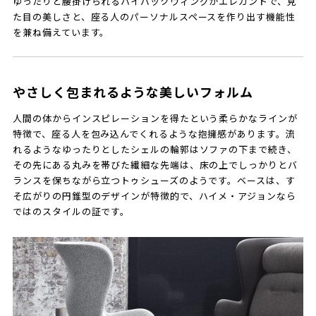
ゆったりと腰掛けられるハイバックウィングがエレガントで、見
た目の美しさと、座る人のパーソナルスペースを作り出す機能性
を兼ね備えています。
やさしく包まれるような美しいフォルム
人間の体からインスピレーションを得たという柔らかなラインが
特徴で、座る人を包み込んでくれるような抱擁感があります。流
れるようなゆったりとしたシェルの輪郭はソファの下まで続き、
その先にある丸みを帯びた繊細な先端は、床の上でしっかりとバ
ランスを保ちながら立つトゥシューズのようです。ベースは、す
そ広がりの円錐型のデザインが特徴的で、ハイメ・アジョンなら
ではのスタイルの証です。