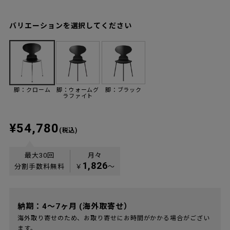
バリエーションを選択してください
脚：クローム
脚：ウォームグ
脚：ブラック
ラファイト
¥54,780
(税込)
最大30回
月々
1,826
分割手数料無料
￥
〜
納期：4～7ヶ月 (海外取寄せ）
海外取り寄せのため、お取り寄せにお時間がかかる場合がござい
ます。