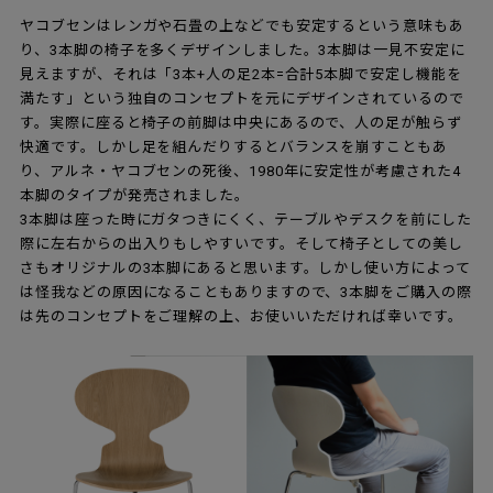
ヤコブセンはレンガや石畳の上などでも安定するという意味もあ
り、3本脚の椅子を多くデザインしました。3本脚は一見不安定に
見えますが、それは「3本+人の足2本=合計5本脚で安定し機能を
満たす」という独自のコンセプトを元にデザインされているので
す。実際に座ると椅子の前脚は中央にあるので、人の足が触らず
快適です。しかし足を組んだりするとバランスを崩すこともあ
り、アルネ・ヤコブセンの死後、1980年に安定性が考慮された4
本脚のタイプが発売されました。
3本脚は座った時にガタつきにくく、テーブルやデスクを前にした
際に左右からの出入りもしやすいです。そして椅子としての美し
さもオリジナルの3本脚にあると思います。しかし使い方によって
は怪我などの原因になることもありますので、3本脚をご購入の際
は先のコンセプトをご理解の上、お使いいただければ幸いです。