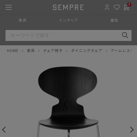
0
家具
インテリア
雑貨
HOME
»
家具
»
チェア椅子
»
ダイニングチェア
»
アームレスチ