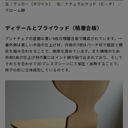
左：ラッカー（ホワイト） 右：ナチュラルウッド（ビーチ） ／
クローム脚
ディテールとプライウッド（積層合板）
アントチェアの座面は薄い9枚の積層合板で構成されています。一
番外側は美しい木目の仕上げ材、内側の7枚はバーチ材で縦目と横
目を組み合わせることで、強度を高めています。また補強のため
外側2枚の仕上げ材の裏にはインド綿が貼り込まれており、そして
それらを合わせて3Dプレスマシーンにて加圧・加熱することで、
椅子の形に立体成形しているのです。