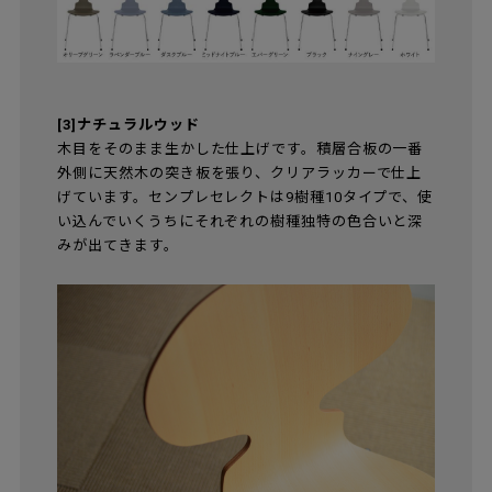
[3]ナチュラルウッド
木目をそのまま生かした仕上げです。積層合板の一番
外側に天然木の突き板を張り、クリアラッカーで仕上
げています。センプレセレクトは9樹種10タイプで、使
い込んでいくうちにそれぞれの樹種独特の色合いと深
みが出てきます。