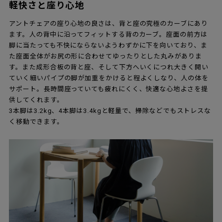
軽快さと座り心地
アントチェアの座り心地の良さは、背と座の究極のカーブにあり
ます。人の背中に沿ってフィットする背のカーブ。座面の前方は
脚に当たっても不快にならないようわずかに下を向いており、ま
た座面全体がお尻の形に合わせてゆったりとした丸みがありま
す。また成形合板の背と座、そして下方へいくにつれ大きく開い
ていく細いパイプの脚が加重をかけると程よくしなり、人の体を
サポート。長時間座っていても疲れにくく、快適な心地よさを提
供してくれます。
3本脚は3.2kg、4本脚は3.4kgと軽量で、掃除などでもストレスな
く移動できます。