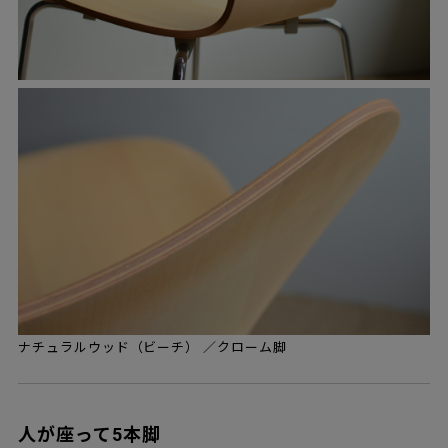
ナチュラルウッド（ビーチ） ／クローム脚
人が座って5本脚