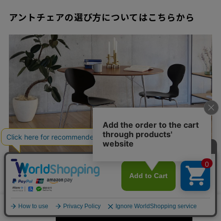
アントチェアの選び方についてはこちらから
たくさん種類があって、何から選んだら良いのか分からない！そ
んなお悩みにお答えして、センプレスタッフがお家の雰囲気や用
途に合わせた選び方をご紹介しております。
▶︎詳細はこちら
カートに入れる
数量