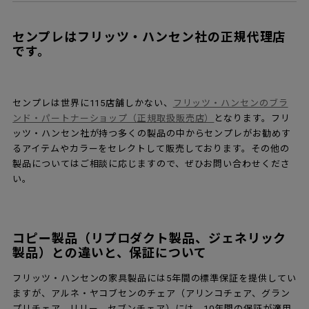
メンテナンスについてはこちらから
快適な座り心地を維持し長くご愛用いただくためには、定期的な
チェックが必要です。簡単なチェックポイントをまとめています
ので、ご自宅のセブンチェアもぜひ点検してみてくださいね。
▶詳細はこちら
シートクッション
座り心地が快適なセブンチェアですが、それでも木の座面は硬
い、冷たいなどの理由で、好まない方もいらっしゃいます。そん
な方には、本革のシートクッションをご用意。カラーは3色で、表