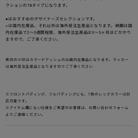
脚は14mmの細いスチールパイプで、光沢のあるミラークローム
仕上げです。また床面を傷つけないよう保護されている先端のキ
ャップは、使い込んでいくうちに磨り減ってしまっても大丈夫な
ように、二重になっています。