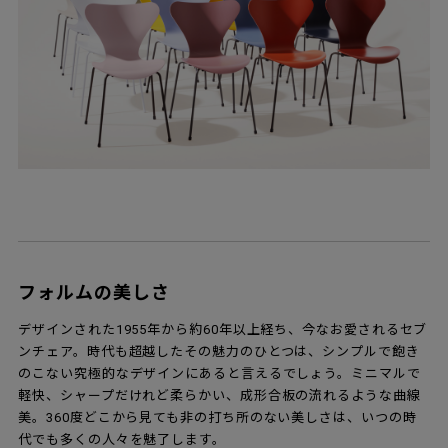
フォルムの美しさ
デザインされた1955年から約60年以上経ち、今なお愛されるセブ
ンチェア。時代も超越したその魅力のひとつは、シンプルで飽き
のこない究極的なデザインにあると言えるでしょう。ミニマルで
軽快、シャープだけれど柔らかい、成形合板の流れるような曲線
美。360度どこから見ても非の打ち所のない美しさは、いつの時
代でも多くの人々を魅了します。