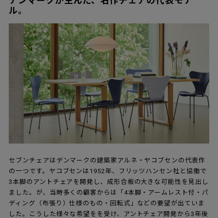
デンマークが生んだ、名作チェアの代表モデ
ル。
セブンチェアはデンマークの建築家アルネ・ヤコブセンの代表作
の一つです。ヤコブセンは1952年、フリッツハンセン社と協働で
3本脚のアントチェアを開発し、成形合板の大きな可能性を見出し
ました。が、当時多くの顧客からは「4本脚・アームレスト付・パ
ディング（布張り）仕様のもの・回転式」などの要望が出ていま
した。こうした様々な希望をを受け、アントチェア開発から3年後