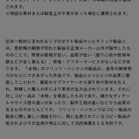
面は本革、裏面はしっかりとした滑り止めになっています。
▶︎シートクッションのページは
こちら
から
センプレはフリッツ・ハンセン社の正規代理店
です。
センプレは世界に115店舗しかない、
フリッツ・ハンセンのブラ
ンド・パートナーショップ（正規取扱販売店）
となります。フリ
ッツ・ハンセン社が持つ多くの製品の中からセンプレがお勧めす
るアイテムやカラーをセレクトして販売しております。その他の
製品についてはご相談に応じますので、ぜひお問い合わせくださ
い。