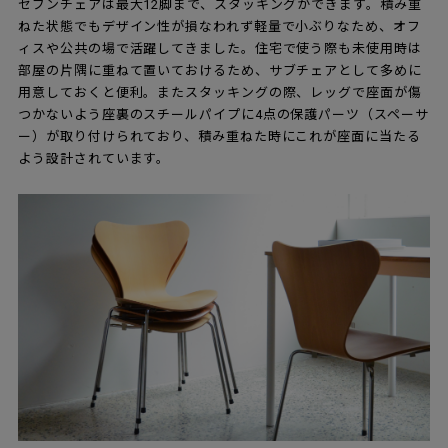
セブンチェアは最大12脚まで、スタッキングができます。積み重
ねた状態でもデザイン性が損なわれず軽量で小ぶりなため、オフ
ィスや公共の場で活躍してきました。住宅で使う際も未使用時は
部屋の片隅に重ねて置いておけるため、サブチェアとして多めに
用意しておくと便利。またスタッキングの際、レッグで座面が傷
つかないよう座裏のスチールパイプに4点の保護パーツ（スペーサ
ー）が取り付けられており、積み重ねた時にこれが座面に当たる
よう設計されています。