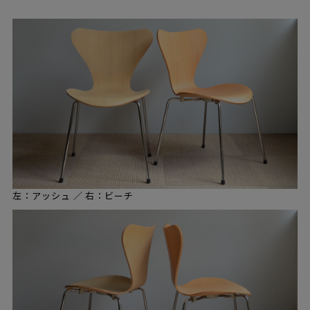
左：アッシュ ／ 右：ビーチ