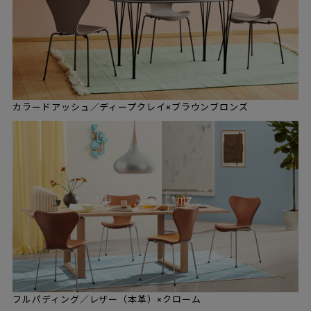
カラードアッシュ／ディープクレイ×ブラウンブロンズ
フルパディング／レザー（本革）×クローム