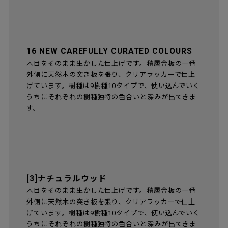
[2]ラッカー
木目が見えなくなるまで塗料で塗り重ね、ラッカーで
仕上げています。半マットな美しい仕上がりで、何度
も塗り重ねているため少し厚みがあります。傷にも強
いのが特徴です。