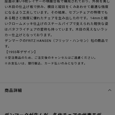
座面は薄い9枚レイヤーの積層合板で構成されており、外側を美し
い木目の仕上げ板で挟み、横目と縦目をくみあわせて最適な強度
になるよう工夫しています。その結果、セブンチェアの特徴でも
ある軽さと強度に優れたチェアを生み出したのです。14mmと細
いクロームメッキ仕上げのスチールパイプで支えられた軽快な姿
はバタフライチェアの愛称も持っています。木目の見えないラッ
カー仕上げとなっております。
デンマークのFRITZ HANSEN（フリッツ・ハンセン）社の商品で
す。
【1955年デザイン】
※受注商品のため、ご注文後のキャンセルはご遠慮ください。
※お支払いは、銀行振込、カード払いのみとなります。
商品詳細