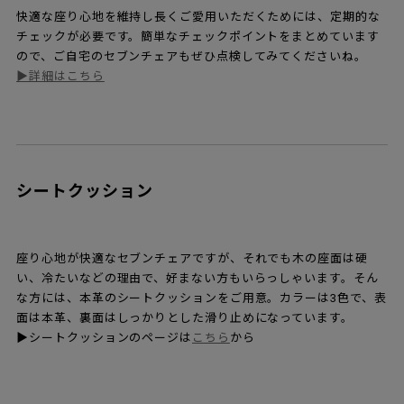
※アイテム欄にない仕様をご希望のお客様は、お問い合わせフォーム
よりご連絡ください。
スペアパーツについて
使っていくうちに摩耗したり割れたりした場合の、交換パーツを
ご用意しています。パーツは、レッグキャップ、プラスチックカ
バー、スペーサーがございます。
スペアパーツについては
こちら▶
レッグキャップの交換については
こちら▶
※リプロダクト製品、ジェネリック製品には取り付けできない場合が
ございます。
※カバーとスペーサーの色は一部を除き、順次ブラックに仕様変更とな
ります。.