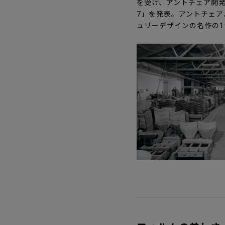
を受け、アントチェア開発
7」を発表。アントチェ
ュリーデザインの名作の