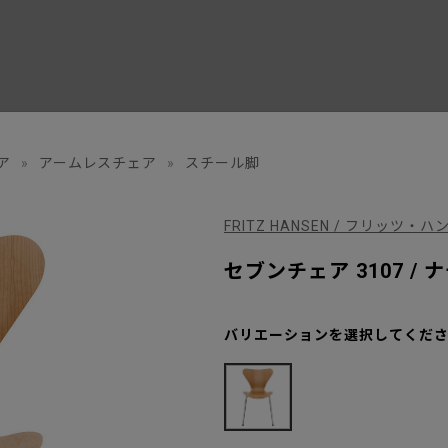
ア
»
アームレスチェア
»
スチール脚
FRITZ HANSEN / フリッツ・ハ
セブンチェア 3107 /
バリエーションを選択してくだ