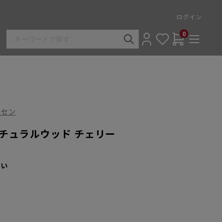
ログイン
0
ンセン
 ナチュラルウッド チェリー
さい