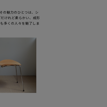
たその魅力のひとつは、シ
プだけれど柔らかい、成形
でも多くの人々を魅了しま