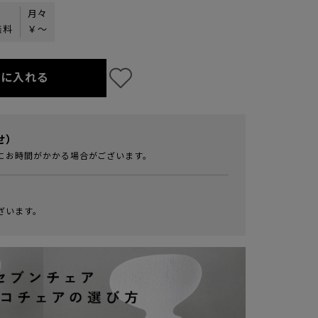
月々
無料
￥
〜
トに入れる
せ）
にお時間がかかる場合がございます。
ざいます。