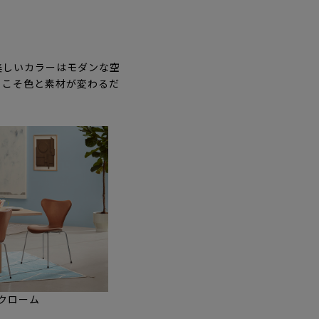
美しいカラーはモダンな空
らこそ色と素材が変わるだ
クローム