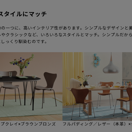
スタイルにマッチ
力の一つに、高いインテリア性があります。シンプルなデザインと
ルやクラシックなど、いろいろなスタイルとマッチ。シンプルだか
にしっくり馴染むのです。
プクレイ×ブラウンブロンズ
フルパディング／レザー（本革）×