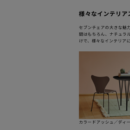
様々なインテリア
セブンチェアの大きな魅
間はもちろん、ナチュラ
けで、様々なインテリア
カラードアッシュ／ディー