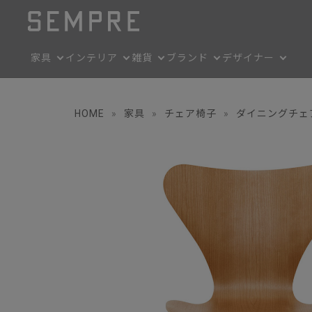
家具
インテリア
雑貨
ブランド
デザイナー
HOME
»
家具
»
チェア椅子
»
ダイニングチェ