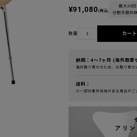
最大30回
¥91,080
(税込)
分割手数料
カー
数量
納期：4～7ヶ月 (海外取寄
海外取り寄せのため、お取り寄せ
送料：
※一部対象外地域がある場合がご