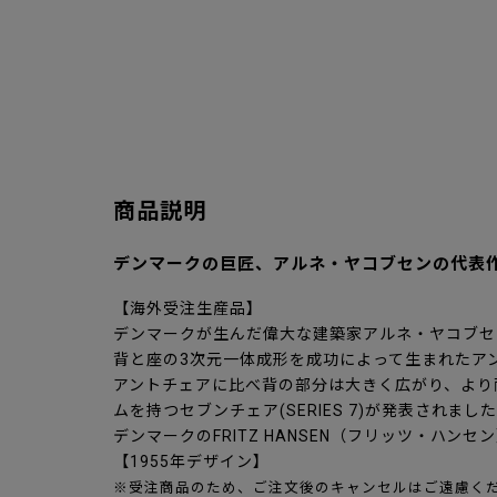
商品説明
デンマークの巨匠、アルネ・ヤコブセンの代表
【海外受注生産品】
デンマークが生んだ偉大な建築家アルネ・ヤコブセ
背と座の3次元一体成形を成功によって生まれたアン
アントチェアに比べ背の部分は大きく広がり、より
ムを持つセブンチェア(SERIES 7)が発表されまし
デンマークのFRITZ HANSEN（フリッツ・ハン
【1955年デザイン】
※受注商品のため、ご注文後のキャンセルはご遠慮く