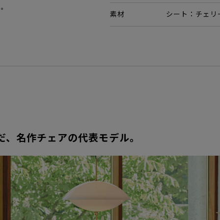
い。
素材
シート：チェリ
。
だ、名作チェアの代表モデル。