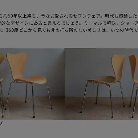
から約60年以上経ち、今なお愛されるセブンチェア。時代も超越し
極的なデザインにあると言えるでしょう。ミニマルで軽快、シャー
。360度どこから見ても非の打ち所のない美しさは、いつの時代
チ