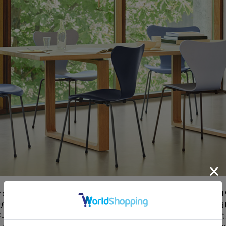
の建築家アルネ・ヤコブセンの代表作の一つです。ヤコブセンは1
トチェアを開発し、成形合板の大きな可能性を見出しました。が、当
ディング（布張り）仕様のもの・回転式」などの要望が出ていまし