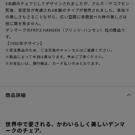
3本脚のチェアとしてデザインされましたが、アルネ・ヤコブセン
死後、安定性が考慮され4本脚のタイプが発売されました。単体で
の美しさもさることながら、広い空間に多数並べた時の美しさは
他に類を見ません。
デンマークのFRITZ HANSEN（フリッツ･ハンセン）社の商品で
す。
【1952年デザイン】
※受注商品のため、ご注文後のキャンセルはご遠慮ください。
※製品によって木目は異なります。予めご了承ください。
※お支払いは、銀行振込、カード払いのみとなります。
商品詳細
世界中で愛される、かわいらしく美しいデンマ
ークのチェア。