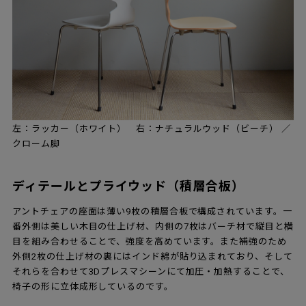
左：ラッカー（ホワイト） 右：ナチュラルウッド（ビーチ） ／
クローム脚
ディテールとプライウッド（積層合板）
アントチェアの座面は薄い9枚の積層合板で構成されています。一
番外側は美しい木目の仕上げ材、内側の7枚はバーチ材で縦目と横
目を組み合わせることで、強度を高めています。また補強のため
外側2枚の仕上げ材の裏にはインド綿が貼り込まれており、そして
それらを合わせて3Dプレスマシーンにて加圧・加熱することで、
椅子の形に立体成形しているのです。