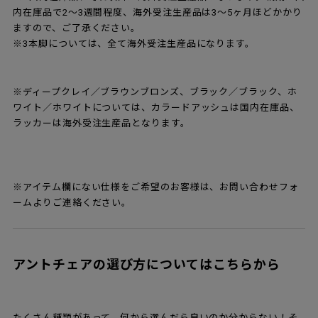
内在庫品で2～3週間程度、海外受注生産品は3～5ヶ月ほどかかり
ますので、ご了承ください。
※3本脚については、全て海外受注生産品になります。
※ディープクレイ／ブラウンブロンズ、ブラック／ブラック、ホ
ワイト／ホワイトについては、カラードアッシュは国内在庫品、
ラッカーは海外受注生産品となります。
※アイテム欄にない仕様をご希望のお客様は、お問い合わせフォ
ームよりご連絡ください。
アントチェアの選び方についてはこちらから
たくさん種類があって、何から選んだら良いのか分からない！そ