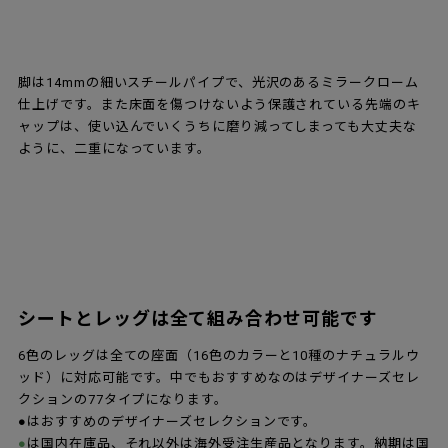
脚は14mmの細いスチールパイプで、光沢のあるミラークローム
仕上げです。また床面を傷つけないよう保護されている先端のキ
ャップは、使い込んでいくうちに磨り減ってしまっても大丈夫な
ように、二重になっています。
シートとレッグは全て組み合わせ可能です
6色のレッグは全ての座面（16色のカラーと10種のナチュラルウ
ッド）に対応可能です。中でもおすすめなのはデザイナーズセレ
クションの77タイプになります。
●はおすすめのデザイナーズセレクションです。
●
は国内在庫品、それ以外は海外受注生産品となります。納期は国