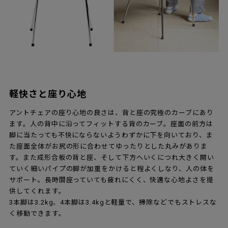
軽快さと座り心地
アントチェアの座り心地の良さは、背と座の究極のカーブにあり
ます。人の背中に沿ってフィットする背のカーブ。座面の前方は
脚に当たっても不快にならないようわずかに下を向いており、ま
た座面全体がお尻の形に合わせてゆったりとした丸みがありま
す。また成形合板の背と座、そして下方へいくにつれ大きく開い
ていく細いパイプの脚が加重をかけると程よくしなり、人の体を
サポート。長時間座っていても疲れにくく、快適な心地よさを提
供してくれます。
3本脚は3.2kg、4本脚は3.4kgと軽量で、掃除などでもストレスな
く移動できます。