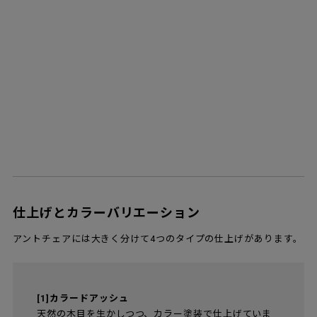
仕上げとカラーバリエーション
アントチェアには大きく分けて4つのタイプの仕上げがあります。
[1]カラードアッシュ
天然の木目を生かしつつ、カラー塗装で仕上げていま