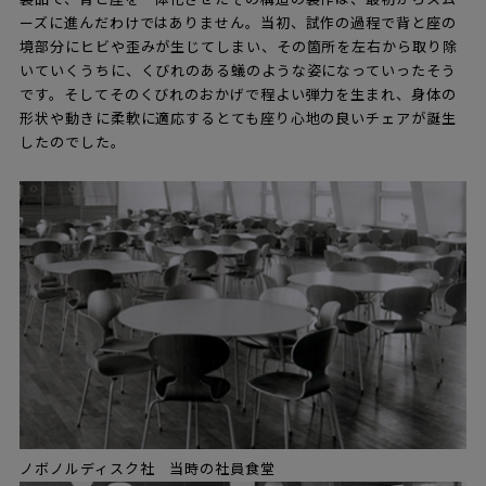
ーズに進んだわけではありません。当初、試作の過程で背と座の
境部分にヒビや歪みが生じてしまい、その箇所を左右から取り除
いていくうちに、くびれのある蟻のような姿になっていったそう
です。そしてそのくびれのおかげで程よい弾力を生まれ、身体の
形状や動きに柔軟に適応するとても座り心地の良いチェアが誕生
したのでした。
ノボノルディスク社 当時の社員食堂