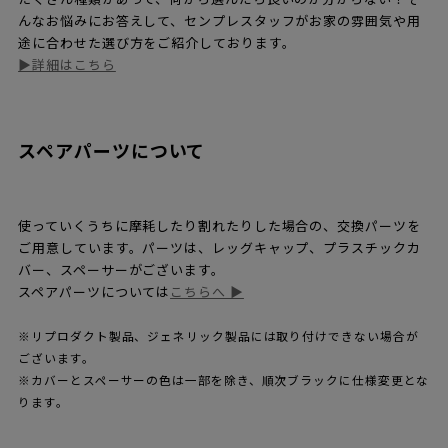
んなお悩みにお答えして、センプレスタッフがお家の雰囲気や用
途に合わせた選び方をご紹介しております。
▶︎詳細はこちら
スペアパーツについて
使っていくうちに摩耗したり割れたりした場合の、交換パーツを
ご用意しています。パーツは、レッグキャップ、プラスチックカ
バー、スペーサーがございます。
スペアパーツについては
こちらへ ▶
※リプロダクト製品、ジェネリック製品には取り付けできない場合が
ございます。
※カバーとスペーサーの色は一部を除き、順次ブラックに仕様変更とな
ります。