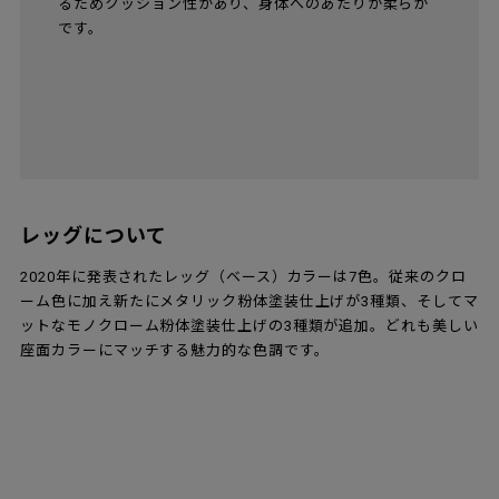
るためクッション性があり、身体へのあたりが柔らか
です。
レッグについて
2020年に発表されたレッグ（ベース）カラーは7色。従来のクロ
ーム色に加え新たにメタリック粉体塗装仕上げが3種類、そしてマ
ットなモノクローム粉体塗装仕上げの3種類が追加。どれも美しい
座面カラーにマッチする魅力的な色調です。