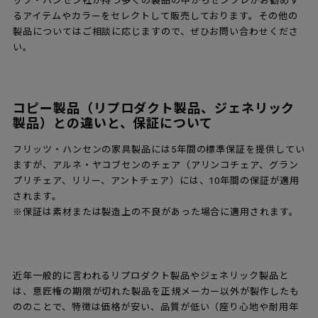
ッツ・ハンセン社が持つ多くの製品の中からセンプレがお勧めす
るアイテムやカラーをセレクトして販売しております。その他の
製品についてはご相談に応じますので、ぜひお問い合わせくださ
い。
コピー製品（リプロダクト製品、ジェネリック
製品）との違いと、保証について
フリッツ・ハンセンの家具製品には5年間の標準保証を提供してい
ますが、アルネ・ヤコブセンのチェア（アリンコチェア、グラン
プリチェア、リリー、アントチェア）には、10年間の保証が適用
されます。
※保証は素材または製造上の不良があった場合に適用されます。
近年一般的に言われるリプロダクト製品やジェネリック製品と
は、意匠権の期限が切れた製品を正規メーカー以外が製作したも
ののことで、特徴は価格が安い、品質が低い（座り心地や耐用年