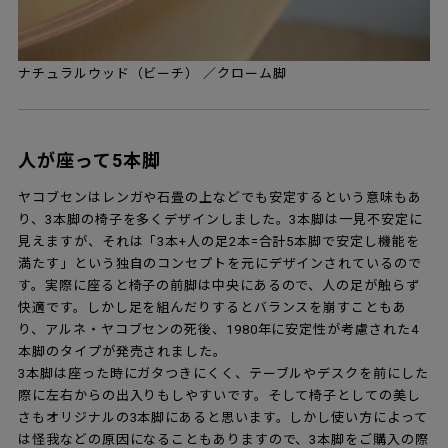
ナチュラルウッド（ビーチ） ／クローム脚
人が座って5本脚
ヤコブセンはレンガや石畳の上などでも安定するという意味もあ
り、3本脚の椅子を多くデザインしました。3本脚は一見不安定に
見えますが、それは「3本+人の足2本=合計5本脚で安定し機能を
満たす」という独自のコンセプトを元にデザインされているので
す。実際に座ると椅子の前脚は中央にあるので、人の足が触らず
快適です。しかし足を組んだりするとバランスを崩すこともあ
り、アルネ・ヤコブセンの死後、1980年に安定性が考慮された4
本脚のタイプが発売されました。
3本脚は座った時にガタつきにくく、テーブルやデスクを前にした
際に左右からの出入りもしやすいです。そして椅子としての美し
さもオリジナルの3本脚にあると思います。しかし使い方によって
は怪我などの原因になることもありますので、3本脚をご購入の際