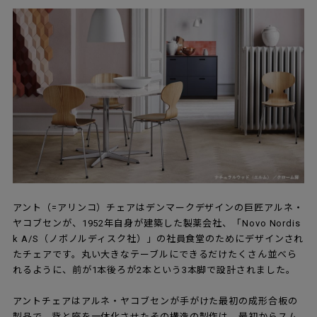
アント（=アリンコ）チェアはデンマークデザインの巨匠アルネ・
ヤコブセンが、1952年自身が建築した製薬会社、「Novo Nordis
k A/S（ノボノルディスク社）」の社員食堂のためにデザインされ
たチェアです。丸い大きなテーブルにできるだけたくさん並べら
れるように、前が1本後ろが2本という3本脚で設計されました。
アントチェアはアルネ・ヤコブセンが手がけた最初の成形合板の
製品で、背と座を一体化させたその構造の製作は、最初からスム