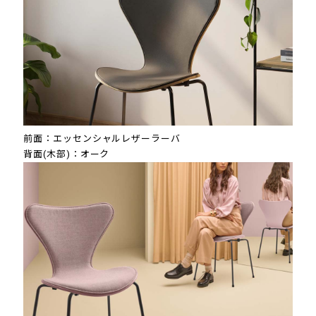
前面：エッセンシャルレザーラーバ
背面(木部)：オーク