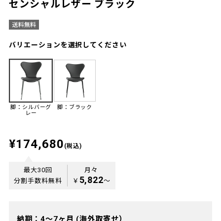
センシャルレザー ブラック
バリエーションを選択してください
脚：シルバーグ
脚：ブラック
レー
¥174,680
(税込)
最大30回
月々
5,822
分割手数料無料
￥
〜
納期：4～7ヶ月 (海外取寄せ）