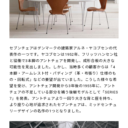
セブンチェアはデンマークの建築家アルネ・ヤコブセンの代
表作の一つです。ヤコブセンは1952年、フリッツハンセン社
と協働で3本脚のアントチェアを開発し、成形合板の大きな
可能性を見出しました。しかし、当時多くの顧客からは「4
本脚・アームレスト付・パディング（革・布張り）仕様のも
の・回転式」などの要望が出ていました。こうした様々な希
望を受け、アントチェア開発から3年後の1955年に、アント
チェアの不足している部分を補う後継モデルとして「SERIES
7」を発表。アントチェアより一回り大きな背と座を持ち、
より座り心地が追求されたセブンチェアは、ミッドセンチュ
リーデザインの名作の1つとなりました。