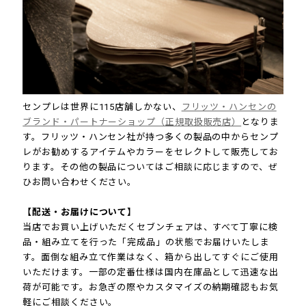
センプレは世界に115店舗しかない、
フリッツ・ハンセンの
ブランド・パートナーショップ（正規取扱販売店）
となりま
す。フリッツ・ハンセン社が持つ多くの製品の中からセンプ
レがお勧めするアイテムやカラーをセレクトして販売してお
ります。その他の製品についてはご相談に応じますので、ぜ
ひお問い合わせください。
【配送・お届けについて】
当店でお買い上げいただくセブンチェアは、すべて丁寧に検
品・組み立てを行った「完成品」の状態でお届けいたしま
す。面倒な組み立て作業はなく、箱から出してすぐにご使用
いただけます。一部の定番仕様は国内在庫品として迅速な出
荷が可能です。お急ぎの際やカスタマイズの納期確認もお気
軽にご相談ください。