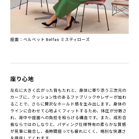
座面：ベルベット Belfas ミスティローズ
座り心地
左右に大きく広がった背もたれと、身体に寄り添う三次元の
カーブに、クッション性のあるファブリックやレザーが加わ
ることで、さらに贅沢なホールド感を生み出します。身体の
ラインに合わせて心地よくフィットするため、体圧が分散さ
れ、背中や座面への負担を和らげる構造です。また、成形合
板ならではのしなりと、パディング仕様特有の柔らかな質感
が見事に融合し、長時間座っても疲れにくく、格別な快適さ
を提供してくれます。