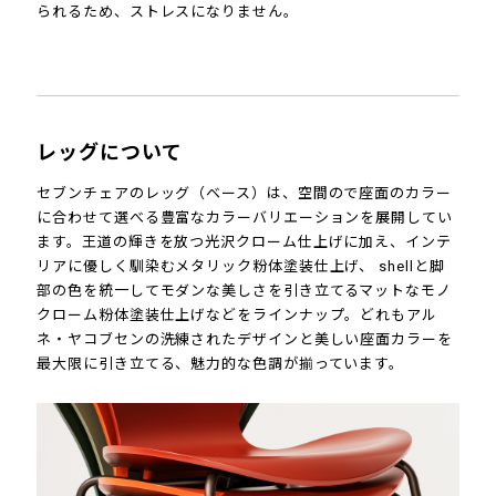
られるため、ストレスになりません。
レッグについて
セブンチェアのレッグ（ベース）は、空間ので座面のカラー
に合わせて選べる豊富なカラーバリエーションを展開してい
ます。王道の輝きを放つ光沢クローム仕上げに加え、インテ
リアに優しく馴染むメタリック粉体塗装仕上げ、 shellと脚
部の色を統一してモダンな美しさを引き立てるマットなモノ
クローム粉体塗装仕上げなどをラインナップ。どれもアル
ネ・ヤコブセンの洗練されたデザインと美しい座面カラーを
最大限に引き立てる、魅力的な色調が揃っています。