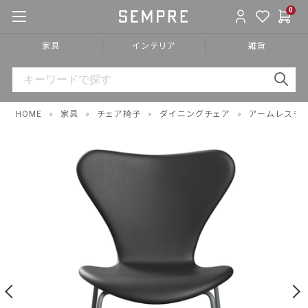
0
家具
インテリア
雑貨
HOME
»
家具
»
チェア椅子
»
ダイニングチェア
»
アームレスチ