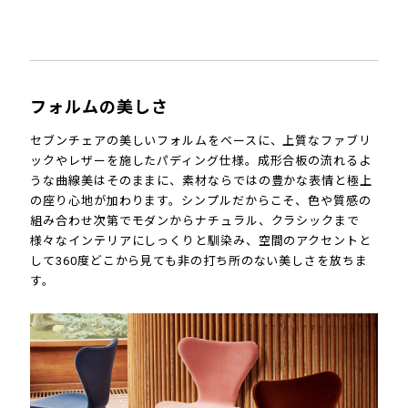
フォルムの美しさ
セブンチェアの美しいフォルムをベースに、上質なファブリ
ックやレザーを施したパディング仕様。成形合板の流れるよ
うな曲線美はそのままに、素材ならではの豊かな表情と極上
の座り心地が加わります。シンプルだからこそ、色や質感の
組み合わせ次第でモダンからナチュラル、クラシックまで
様々なインテリアにしっくりと馴染み、空間のアクセントと
して360度どこから見ても非の打ち所のない美しさを放ちま
す。