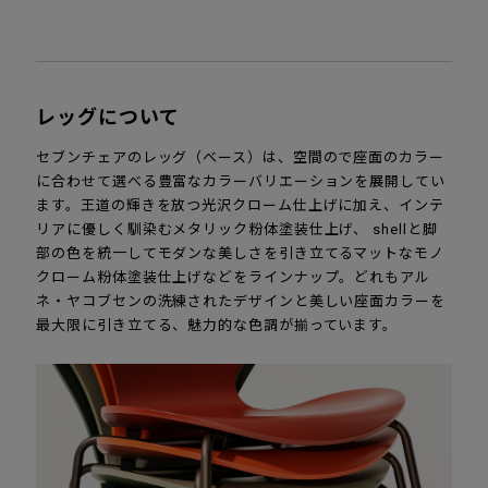
レッグについて
セブンチェアのレッグ（ベース）は、空間ので座面のカラー
に合わせて選べる豊富なカラーバリエーションを展開してい
ます。王道の輝きを放つ光沢クローム仕上げに加え、インテ
リアに優しく馴染むメタリック粉体塗装仕上げ、 shellと脚
部の色を統一してモダンな美しさを引き立てるマットなモノ
クローム粉体塗装仕上げなどをラインナップ。どれもアル
ネ・ヤコブセンの洗練されたデザインと美しい座面カラーを
最大限に引き立てる、魅力的な色調が揃っています。