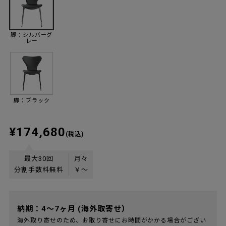
脚：シルバーグ
レー
脚：ブラック
¥174,680
(税込)
最大30回
月々
分割手数料無料
￥
〜
納期：4～7ヶ月 (海外取寄せ）
海外取り寄せのため、お取り寄せにお時間がかかる場合がござい