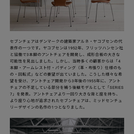
セブンチェアはデンマークの建築家アルネ・ヤコブセンの代
表作の一つです。ヤコブセンは1952年、フリッツハンセン社
と協働で3本脚のアントチェアを開発し、成形合板の大きな
可能性を見出しました。しかし、当時多くの顧客からは「4
本脚・アームレスト付・パディング（革・布張り）仕様のも
の・回転式」などの要望が出ていました。こうした様々な希
望を受け、アントチェア開発から3年後の1955年に、アント
チェアの不足している部分を補う後継モデルとして「SERIES
7」を発表。アントチェアより一回り大きな背と座を持ち、
より座り心地が追求されたセブンチェアは、ミッドセンチュ
リーデザインの名作の1つとなりました。