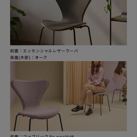
前面：エッセンシャルレザーラーバ
背面(木部)：オーク
前面：ファブリック Re-wool648