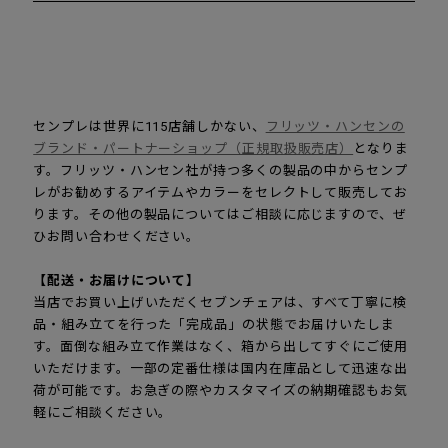
センプレは世界に115店舗しかない、
フリッツ・ハンセンの
ブランド・パートナーショップ（正規取扱販売店）
となりま
す。フリッツ・ハンセン社が持つ多くの製品の中からセンプ
レがお勧めするアイテムやカラーをセレクトして販売してお
ります。その他の製品についてはご相談に応じますので、ぜ
ひお問い合わせください。
【配送・お届けについて】
当店でお買い上げいただくセブンチェアは、すべて丁寧に検
品・組み立てを行った「完成品」の状態でお届けいたしま
す。面倒な組み立て作業はなく、箱から出してすぐにご使用
いただけます。一部の定番仕様は国内在庫品として迅速な出
荷が可能です。お急ぎの際やカスタマイズの納期確認もお気
軽にご相談ください。