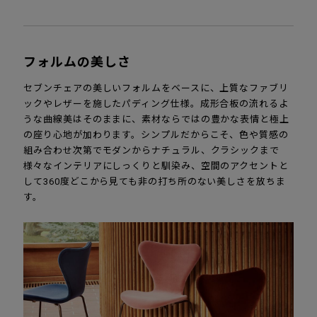
フォルムの美しさ
セブンチェアの美しいフォルムをベースに、上質なファブリ
ックやレザーを施したパディング仕様。成形合板の流れるよ
うな曲線美はそのままに、素材ならではの豊かな表情と極上
の座り心地が加わります。シンプルだからこそ、色や質感の
組み合わせ次第でモダンからナチュラル、クラシックまで
様々なインテリアにしっくりと馴染み、空間のアクセントと
して360度どこから見ても非の打ち所のない美しさを放ちま
す。