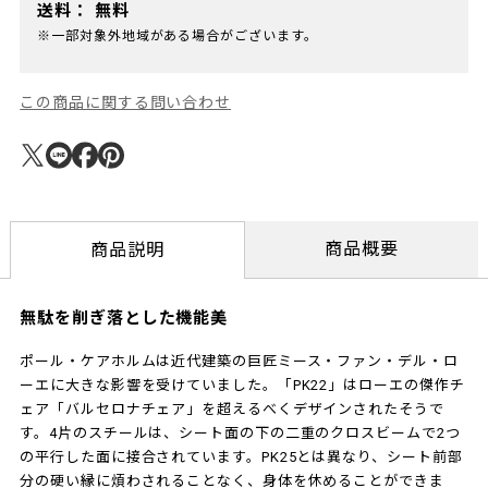
送料：
無料
※一部対象外地域がある場合がございます。
この商品に関する問い合わせ
商品概要
商品説明
無駄を削ぎ落とした機能美
ポール・ケアホルムは近代建築の巨匠ミース・ファン・デル・ロ
ーエに大きな影響を受けていました。「PK22」はローエの傑作チ
ェア「バルセロナチェア」を超えるべくデザインされたそうで
す。4片のスチールは、シート面の下の二重のクロスビームで2つ
の平行した面に接合されています。PK25とは異なり、シート前部
分の硬い縁に煩わされることなく、身体を休めることができま