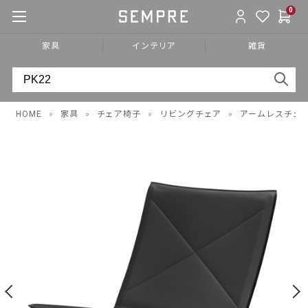
0
家具
インテリア
雑貨
HOME
»
家具
»
チェア椅子
»
リビングチェア
»
アームレスチェ