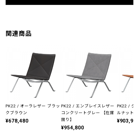
関連商品
PK22 / オーラレザー ブラッ
PK22 / エンブレイスレザー
PK22 /
クブラウン
コンクリートグレー 【在庫
ルナット
限り】
¥678,480
¥903,98
¥954,800