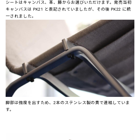
シートはキャンバス、革、籐からお選びいただけます。発売当初
キャンバスは PK21 と表記されていましたが、その後 PK22 に統
一されました。
脚部は強度を出すため、2本のステンレス製の貫で連結していま
す。