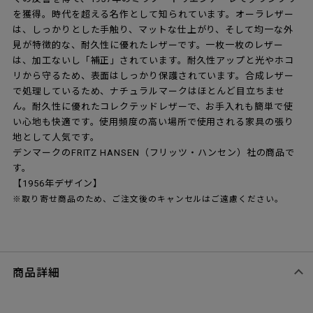
を獲得。時代を超える名作として知られています。オーラレザー
は、しっかりとした手触り、マットな仕上がり、そして均一な外
見が特徴的な、耐久性に優れたレザーです。一枚一枚のレザー
は、加工ないし「補正」されています。耐久性アップと光やホコ
リから守るため、表面はしっかり保護されています。合成レザー
で処理しているため、ナチュラルマークはほとんど目立ちませ
ん。耐久性に優れたコレクテッドレザーで、お手入れも簡単で使
い心地も快適です。使用頻度の高い場所で使用される家具の張り
地として人気です。
デンマークのFRITZ HANSEN（フリッツ・ハンセン）社の商品で
す。
【1956年デザイン】
※取り寄せ商品のため、ご注文後のキャンセルはご遠慮ください。
商品詳細