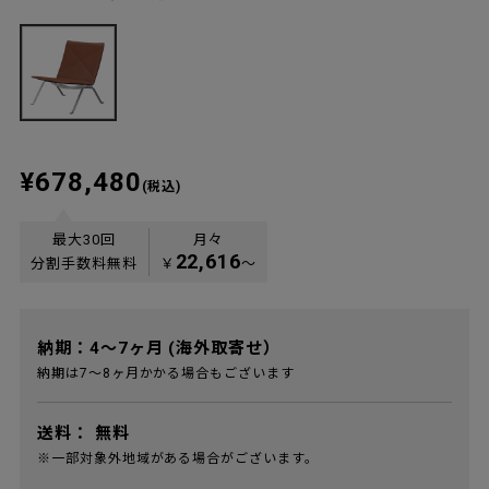
¥678,480
(税込)
最大30回
月々
22,616
分割手数料無料
￥
〜
納期：4～7ヶ月 (海外取寄せ）
納期は7～8ヶ月かかる場合もございます
送料：
無料
※一部対象外地域がある場合がございます。