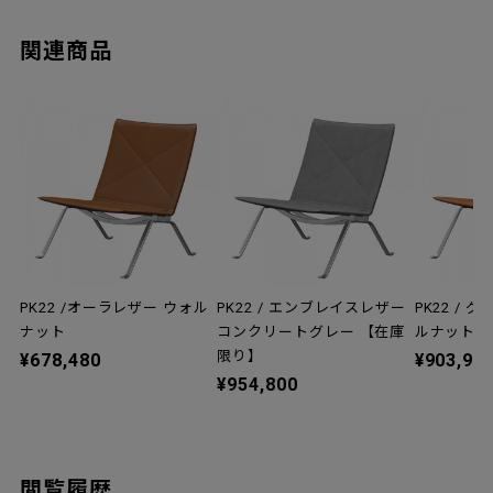
関連商品
PK22 /オーラレザー ウォル
PK22 / エンブレイスレザー
PK22 /
ナット
コンクリートグレー 【在庫
ルナット
限り】
¥678,480
¥903,98
¥954,800
閲覧履歴