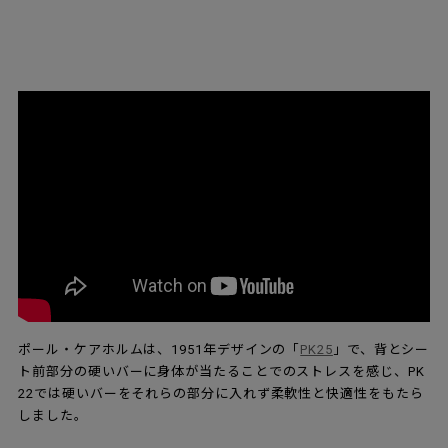
ポール・ケアホルムは、1951年デザインの「
PK25
」で、背とシー
ト前部分の硬いバーに身体が当たることでのストレスを感じ、PK
22では硬いバーをそれらの部分に入れず柔軟性と快適性をもたら
しました。