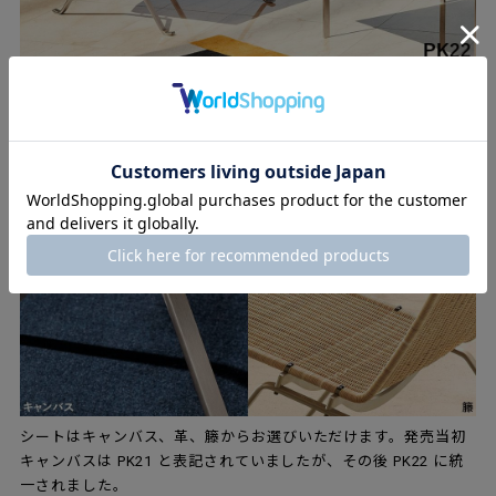
シートはキャンバス、革、籐からお選びいただけます。発売当初
キャンバスは PK21 と表記されていましたが、その後 PK22 に統
一されました。