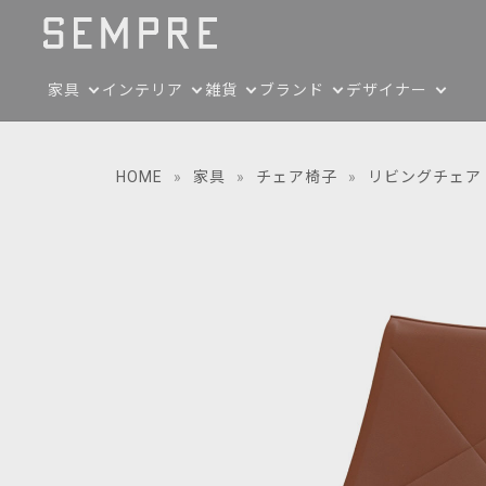
家具
インテリア
雑貨
ブランド
デザイナー
HOME
»
家具
»
チェア椅子
»
リビングチェア