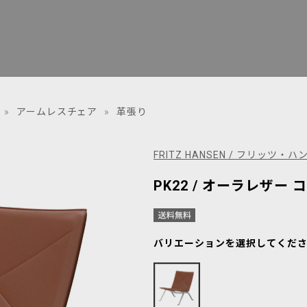
»
アームレスチェア
»
革張り
FRITZ HANSEN / フリッツ・ハ
PK22 / オーラレザー
バリエーションを選択してくだ