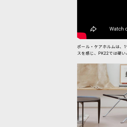
ポール・ケアホルムは、1
スを感じ、PK22では硬