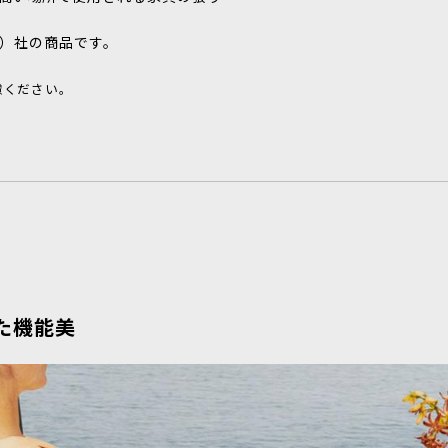
セン）社の商品です。
慮ください。
た機能美