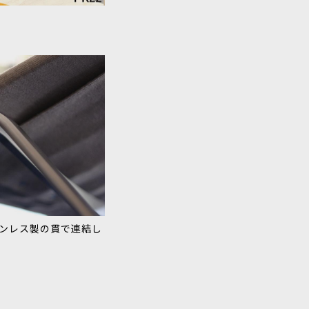
ンレス製の貫で連結し