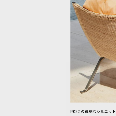
PK22 の繊細なシルエ