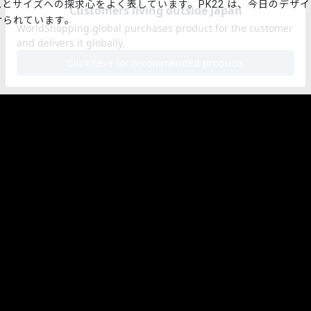
とサイズへの探求心をよく表しています。PK22 は、今日のデザ
けられています。