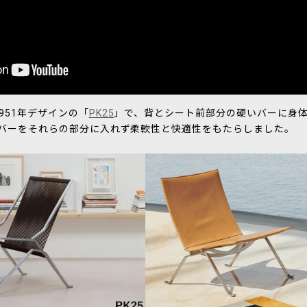
951年デザインの「
PK25
」で、背とシート前部分の硬いバーに身
いバーをそれらの部分に入れず柔軟性と快適性をもたらしました。