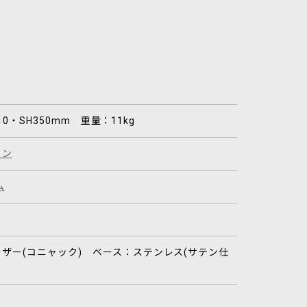
710・SH350mm 重量：11kg
セン
ム
ザー(コニャック) ベース：ステンレス(サテン仕