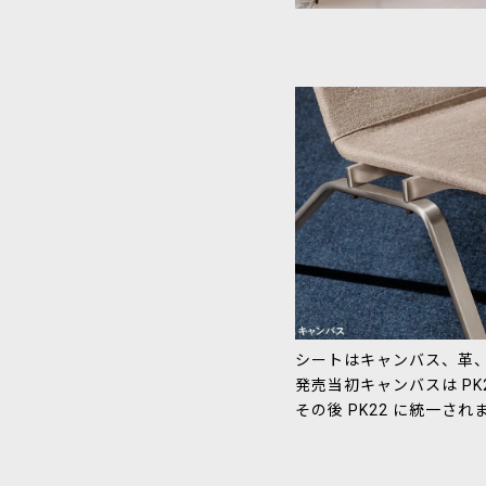
シートはキャンバス、革
発売当初キャンバスは PK
その後 PK22 に統一され