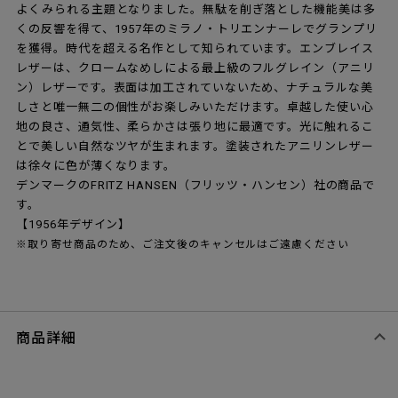
よくみられる主題となりました。無駄を削ぎ落とした機能美は多
くの反響を得て、1957年のミラノ・トリエンナーレでグランプリ
を獲得。時代を超える名作として知られています。エンブレイス
レザーは、クロームなめしによる最上級のフルグレイン（アニリ
ン）レザーです。表面は加工されていないため、ナチュラルな美
しさと唯一無二の個性がお楽しみいただけます。卓越した使い心
地の良さ、通気性、柔らかさは張り地に最適です。光に触れるこ
とで美しい自然なツヤが生まれます。塗装されたアニリンレザー
は徐々に色が薄くなります。
デンマークのFRITZ HANSEN（フリッツ・ハンセン）社の商品で
す。
【1956年デザイン】
※取り寄せ商品のため、ご注文後のキャンセルはご遠慮ください
商品詳細