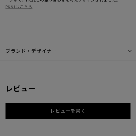
ーブルで、PK22との組み合わせを考えデザインされました。
PK61はこちら
ブランド・デザイナー
レビュー
レビューを書く