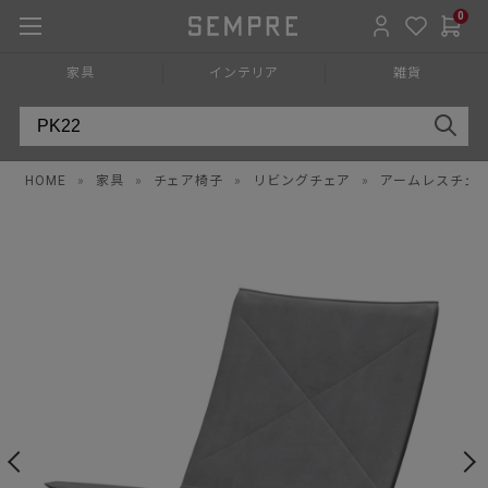
0
家具
インテリア
雑貨
HOME
»
家具
»
チェア椅子
»
リビングチェア
»
アームレスチェ