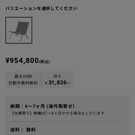
バリエーションを選択してください
¥954,800
(税込)
最大30回
月々
31,826
分割手数料無料
￥
〜
納期：4～7ヶ月 (海外取寄せ）
【在庫限り】納期は7～8ヶ月かかる場合もございます
送料：
無料