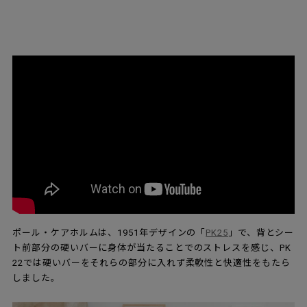
ポール・ケアホルムは、1951年デザインの「
PK25
」で、背とシー
ト前部分の硬いバーに身体が当たることでのストレスを感じ、PK
22では硬いバーをそれらの部分に入れず柔軟性と快適性をもたら
しました。