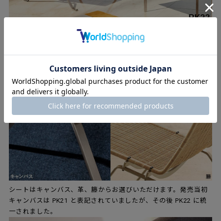
シートはキャンバス、革、籐からお選びいただけます。発売当初
キャンバスは PK21 と表記されていましたが、その後 PK22 に統
一されました。