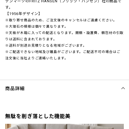
デンマークのFRITZ HANSEN（フリッツ・ハンセン）社の商品で
す。
【1956年デザイン】
※取り寄せ商品のため、ご注文後のキャンセルはご遠慮ください。
※大理石の模様は個々で異なります。
※天板が木箱に入っての配送となります。開梱・設置費、梱包材の引取
りは送料に含まれております。
※送料が別途お見積りとなる地域がございます。
※ご配送できない地域及び離島がございます。ご配送不可の場合はご
注文後に当社よりご連絡いたします。
商品詳細
無駄を削ぎ落とした機能美