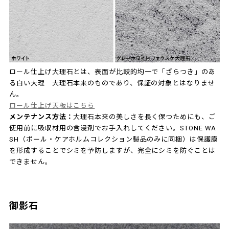
ロール仕上げ大理石とは、表面が比較的均一で「ざらつき」のあ
る白い大理 大理石本来のものであり、保証の対象とはなりませ
ん。
ロール仕上げ天板はこちら
メンテナンス方法：
大理石本来の美しさを長く保つためにも、ご
使用前に吸収材用の含浸剤でお手入れしてください。STONE WA
SH（ポール・ケアホルムコレクション製品のみに同梱）は保護膜
を形成することでシミを予防しますが、完全にシミを防ぐことは
できません。
御影石