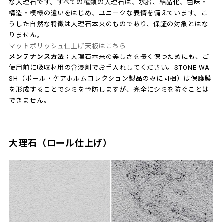
な大理石です。すべての種類の大理石は、水脈、結晶化、色味・
構造・模様の違いをはじめ、ユニークな表情を備えています。こ
うした自然な特徴は大理石本来のものであり、保証の対象とはな
りません。
マットポリッシュ仕上げ天板はこちら
メンテナンス方法：
大理石本来の美しさを長く保つためにも、ご
使用前に吸収材用の含浸剤でお手入れしてください。STONE WA
SH（ポール・ケアホルムコレクション製品のみに同梱）は保護膜
を形成することでシミを予防しますが、完全にシミを防ぐことは
できません。
大理石（ロール仕上げ）