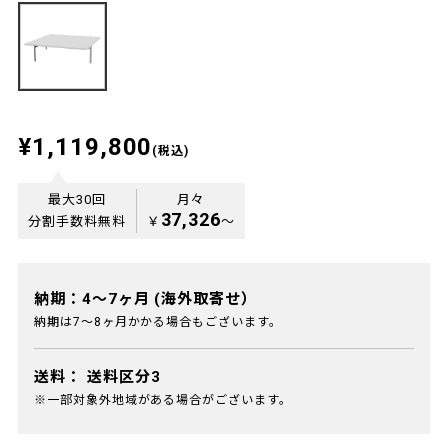
¥1,119,800
(税込)
最大30回
月々
37,326
分割手数料無料
￥
〜
納期：4～7ヶ月 (海外取寄せ）
納期は7～8ヶ月かかる場合もございます。
送料：
送料区分3
※一部対象外地域がある場合がございます。