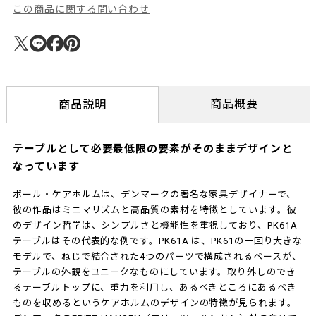
この商品に関する問い合わせ
商品概要
商品説明
テーブルとして必要最低限の要素がそのままデザインと
なっています
ポール・ケアホルムは、デンマークの著名な家具デザイナーで、
彼の作品はミニマリズムと高品質の素材を特徴としています。彼
のデザイン哲学は、シンプルさと機能性を重視しており、PK61A
テーブルはその代表的な例です。PK61A は、PK61の一回り大きな
モデルで、ねじで結合された4つのパーツで構成されるベースが、
テーブルの外観をユニークなものにしています。取り外しのでき
るテーブルトップに、重力を利用し、あるべきところにあるべき
ものを収めるというケアホルムのデザインの特徴が見られます。