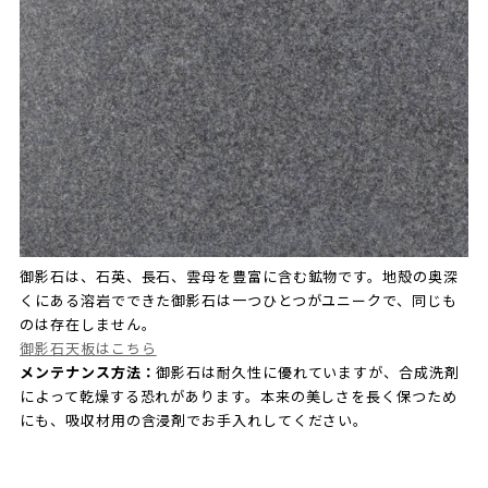
御影石は、石英、長石、雲母を豊富に含む鉱物です。地殻の奥深
くにある溶岩でできた御影石は一つひとつがユニークで、同じも
のは存在しません。
御影石天板はこちら
メンテナンス方法：
御影石は耐久性に優れていますが、合成洗剤
によって乾燥する恐れがあります。本来の美しさを長く保つため
にも、吸収材用の含浸剤でお手入れしてください。