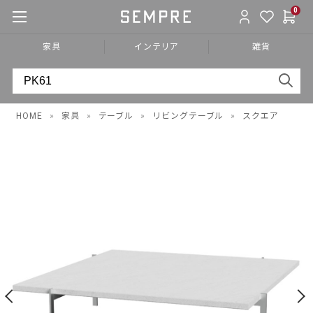
0
家具
インテリア
雑貨
HOME
»
家具
»
テーブル
»
リビングテーブル
»
スクエア