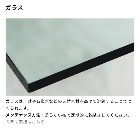
ガラス
ガラスは、砂や石炭岩などの天然素材を高温で溶融することでつ
くられます。
メンテナンス方法：
柔らかい布で定期的に乾拭きしてください。
ガラス天板はこちら