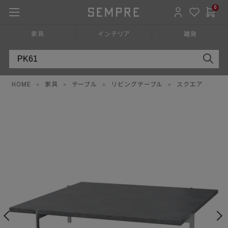
0
家具
インテリア
雑貨
HOME
»
家具
»
テーブル
»
リビングテーブル
»
スクエア