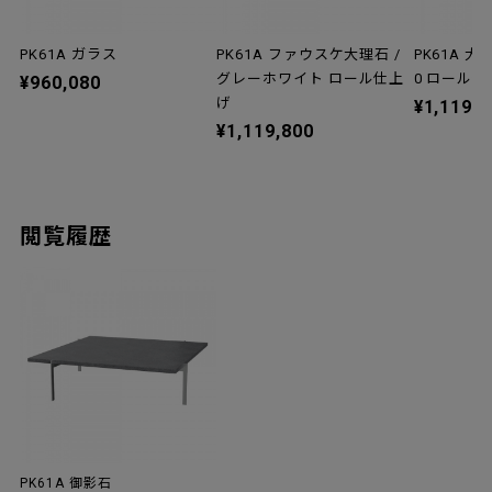
PK61A ガラス
PK61A ファウスケ大理石 /
PK61A 大
グレーホワイト ロール仕上
0 ロール
¥960,080
げ
¥1,119,8
¥1,119,800
閲覧履歴
PK61A 御影石