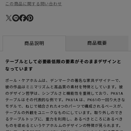
この商品に関する問い合わせ
商品概要
商品説明
テーブルとして必要最低限の要素がそのままデザインと
なっています
ポール・ケアホルムは、デンマークの著名な家具デザイナーで、
彼の作品はミニマリズムと高品質の素材を特徴としています。彼
のデザイン哲学は、シンプルさと機能性を重視しており、PK61A
テーブルはその代表的な例です。PK61A は、PK61の一回り大きな
モデルで、ねじで結合された4つのパーツで構成されるベースが、
テーブルの外観をユニークなものにしています。取り外しのでき
るテーブルトップに、重力を利用し、あるべきところにあるべき
ものを収めるというケアホルムのデザインの特徴が見られます。