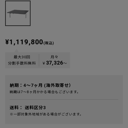
¥1,119,800
(税込)
最大30回
月々
37,326
分割手数料無料
￥
〜
納期：4～7ヶ月 (海外取寄せ）
納期は7～8ヶ月かかる場合もございます。
送料：
送料区分3
※一部対象外地域がある場合がございます。