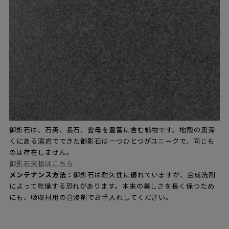
御影石は、石英、長石、雲母を豊富に含む鉱物です。地殻の奥深
くにある溶岩でできた御影石は一つひとつがユニークで、同じも
のは存在しません。
御影石天板はこちら
メンテナンス方法：
御影石は耐久性に優れていますが、合成洗剤
によって乾燥する恐れがあります。本来の美しさを長く保つため
にも、吸収材用の含浸剤でお手入れしてください。