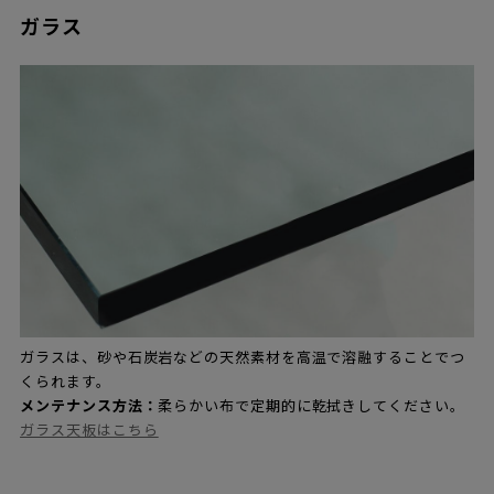
ガラス
ガラスは、砂や石炭岩などの天然素材を高温で溶融することでつ
くられます。
メンテナンス方法：
柔らかい布で定期的に乾拭きしてください。
ガラス天板はこちら