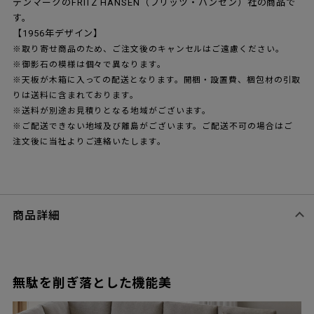
デンマークのFRITZ HANSEN（フリッツ・ハンセン）社の商品で
す。
【1956年デザイン】
※取り寄せ商品のため、ご注文後のキャンセルはご遠慮ください。
※御影石の模様は個々で異なります。
※天板が木箱に入っての配送となります。開梱・設置費、梱包材の引取
りは送料に含まれております。
※送料が別途お見積りとなる地域がございます。
※ご配送できない地域及び離島がございます。ご配送不可の場合はご
注文後に当社よりご連絡いたします。
商品詳細
無駄を削ぎ落とした機能美