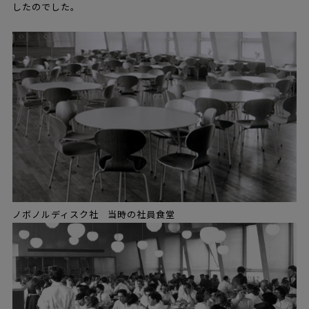
したのでした。
ノボノルディスク社 当時の社員食堂