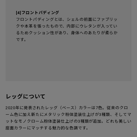
2020年秋より、カラードアッシュとラッカーの仕上げ
カラーは、キュレーションされた美しい16色に生まれ
変わりました。雑誌の編集者、ギャラリスト、起業家
としての経歴を持つイタリア生まれのカルラ・ソッツ
ァーニのディレクションで生まれた16色のシェルカラ
ーは、天然素材を美しく見せることはもちろん、さま
ざまな色の組み合わせによって互いの魅力を引き立て
ます.