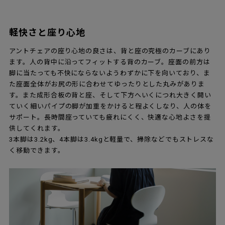
軽快さと座り心地
アントチェアの座り心地の良さは、背と座の究極のカーブにあり
ます。人の背中に沿ってフィットする背のカーブ。座面の前方は
脚に当たっても不快にならないようわずかに下を向いており、ま
た座面全体がお尻の形に合わせてゆったりとした丸みがありま
す。また成形合板の背と座、そして下方へいくにつれ大きく開い
ていく細いパイプの脚が加重をかけると程よくしなり、人の体を
サポート。長時間座っていても疲れにくく、快適な心地よさを提
供してくれます。
3本脚は3.2kg、4本脚は3.4kgと軽量で、掃除などでもストレスな
く移動できます。