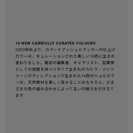
[2]ラッカー
木目が見えなくなるまで塗料で塗り重ね、ラッカーで
仕上げています。半マットな美しい仕上がりで、何度
も塗り重ねているため少し厚みがあります。傷にも強
いのが特徴です。カラーは16色です。