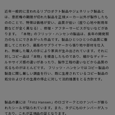
使っていくうちに摩耗したり割れたりした場合の、交換パーツを
ご用意しています。パーツは、レッグキャップ、プラスチックカ
バー、スペーサーがございます。
スペアパーツについては
こちらへ ▶
※リプロダクト製品、ジェネリック製品には取り付けできない場合が
ございます。
※カバーとスペーサーの色は一部を除き、順次ブラックに仕様変更とな
ります。
メンテナンスについてはこちらから
快適な座り心地を維持し長くご愛用いただくためには、定期的な
チェックが必要です。簡単なチェックポイントをまとめています
ので、ご自宅のアントチェアもぜひ点検してみてくださいね。
▶詳細はこちら