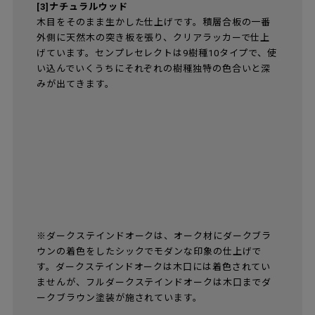
16 NEW CAREFULLY CURATED COLOURS