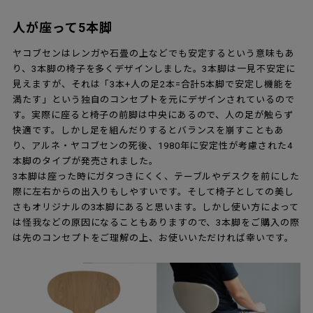
人が座って5本脚
ヤコブセンはレンガや石畳の上などでも安定するという意味もあ
り、3本脚の椅子を多くデザインしました。3本脚は一見不安定に
見えますが、それは「3本+人の足2本=合計5本脚で安定し機能を
満たす」という独自のコンセプトを元にデザインされているので
す。実際に座ると椅子の前脚は中央にあるので、人の足が触らず
快適です。しかし足を組んだりするとバランスを崩すこともあ
り、アルネ・ヤコブセンの死後、1980年に安定性が考慮された4
本脚のタイプが発売されました。
3本脚は座った時にガタつきにくく、テーブルやデスクを前にした
際に左右からの出入りもしやすいです。そして椅子としての美し
さもオリジナルの3本脚にあると思います。しかし使い方によって
は怪我などの原因になることもありますので、3本脚をご購入の際
は先のコンセプトをご理解の上、お使いいただければ幸いです。