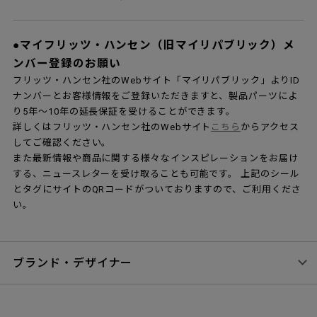
センプレはフリッツ・ハンセン社の正規代理店
です。
センプレは世界に115店舗しかない、
フリッツ・ハンセンのブラ
ンド・パートナーショップ（正規取扱販売店）
となります。フリ
ッツ・ハンセン社が持つ多くの製品の中からセンプレがお勧めす
るアイテムやカラーをセレクトして販売しております。その他の
製品についてはご相談に応じますので、ぜひお問い合わせくださ
い。
コピー製品（リプロダクト製品、ジェネリック
製品）との違いと、保証について