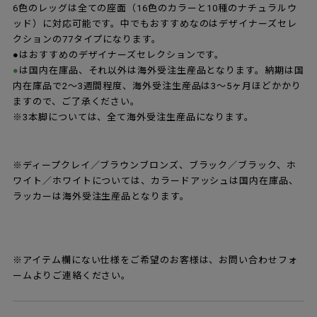
※ダークステインドオークは、オーク材にダークブラ
ウンの着色をしたシックでモダンな印象の仕上げで
す。ダークステインドオークは木口には着色されてい
ませんが、フルダークステインドオークは木口までダ
ークブラウン塗装が施されています。
[4]フロントパディング
フロントパディングとは、シェルの前面にファブリッ
クや本革を張ったもので、内部にウレタンが入ってい
るためクッション性があり、身体へのあたりが柔らか
です。