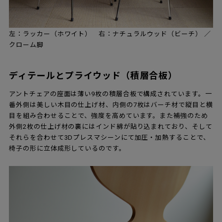
左：ラッカー（ホワイト） 右：ナチュラルウッド（ビーチ） ／
クローム脚
ディテールとプライウッド（積層合板）
アントチェアの座面は薄い9枚の積層合板で構成されています。一
番外側は美しい木目の仕上げ材、内側の7枚はバーチ材で縦目と横
目を組み合わせることで、強度を高めています。また補強のため
外側2枚の仕上げ材の裏にはインド綿が貼り込まれており、そして
それらを合わせて3Dプレスマシーンにて加圧・加熱することで、
椅子の形に立体成形しているのです。