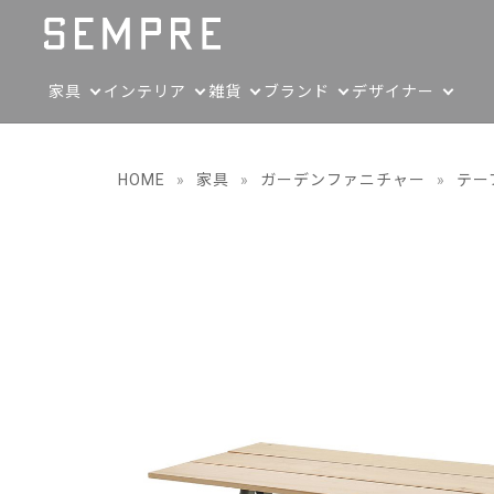
家具
インテリア
雑貨
ブランド
デザイナー
HOME
»
家具
»
ガーデンファニチャー
»
テー