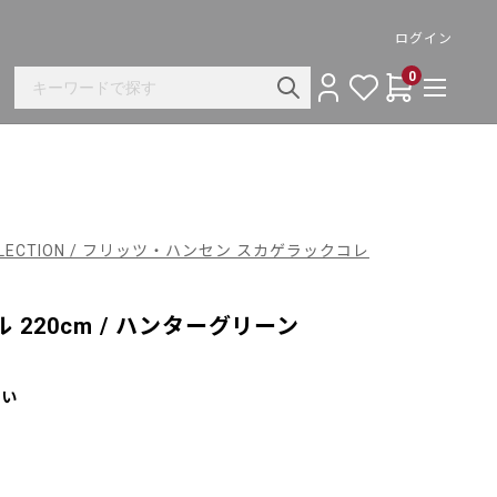
ログイン
0
 COLLECTION / フリッツ・ハンセン スカゲラックコレ
220cm / ハンターグリーン
さい