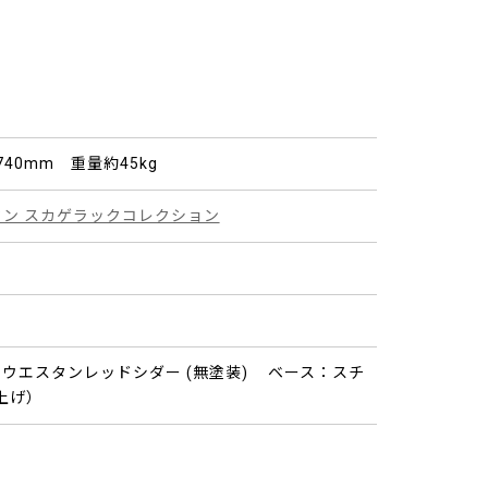
H740mm 重量約45kg
ン スカゲラックコレクション
ウエスタンレッドシダー (無塗装) ベース：スチ
上げ）