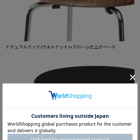
ナチュラルウッド(ウォルナット)×クローム仕上げベース
カラードアッシュ(ブラック)×クローム仕上げベース