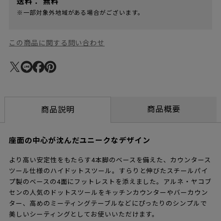
送料：
無料
※一部対象外地域がある場合がございます。
この商品に関する問い合わせ
商品概要
商品説明
座面の中心が沈んだユニークなデザイン
より高い安定性をもたらす4本脚のベースを備えた、カウンタース
ツール仕様のハイドットスツール。すらりと伸びたスチールパイ
プ製のベースの4面にフットレストを添えました。アルネ・ヤコブ
センの人気のドットスツールをキッチンカウンターやバーカウン
ター、高めのミーティングテーブルなどにぴったりのシンプルで
美しいシーティングとしてお使いいただけます。