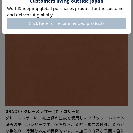
座面はカテゴリー5からお選びいただけます
▶レザーの詳細はこちらから。
GRACE / グレースレザー (カテゴリー5)
グレースレザーは、最上級の生皮を使用したフリッツ・ハンセン
屈指の美しいレザーです。個性あふれる唯一無二の模様、柔らか
な手触り、特別な外見が特徴的です。未加工の自然な表面は色に