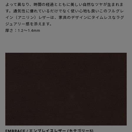
よって異なり、時間の経過とともに美しい自然なツヤが生まれま
す。通気性に優れているだけでなく使い心地も良いこのフルグレ
イン（アニリン）レザーは、家具のデザインにタイムレスなラグ
ジュアリー感を添えます。
厚さ：1.2～1.4mm
EMBRACE / エンブレイスレザー (カテゴリー5)