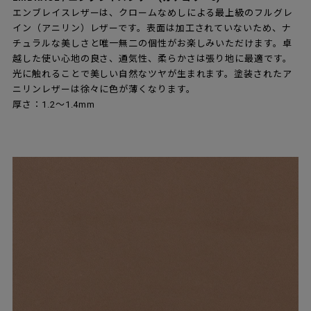
エンブレイスレザーは、クロームなめしによる最上級のフルグレ
イン（アニリン）レザーです。表面は加工されていないため、ナ
チュラルな美しさと唯一無二の個性がお楽しみいただけます。卓
越した使い心地の良さ、通気性、柔らかさは張り地に最適です。
光に触れることで美しい自然なツヤが生まれます。塗装されたア
ニリンレザーは徐々に色が薄くなります。
厚さ：1.2～1.4mm