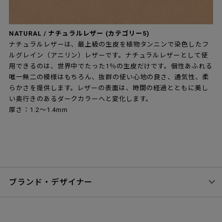
NATURAL / ナチュラルレザー (カテゴリー5)
ナチュラルレザーは、最上級の生皮を植物タンニンで染色したフ
ルグレイン（アニリン）レザーです。ナチュラルレザーとして使
用できるのは、世界中でたった1％の生皮だけです。個性あふれる
唯一無二の模様はもちろん、抜群の使い心地の良さ、通気性、柔
らかさを提供します。レザーの表面は、時間の経過とともに美し
い奥行きのあるダークカラーへと変化します。
厚さ：1.2～1.4mm
ブランド・デザイナー