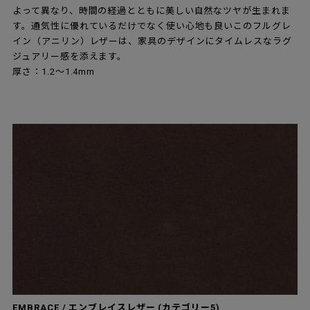
よって異なり、時間の経過とともに美しい自然なツヤが生まれま
す。通気性に優れているだけでなく使い心地も良いこのフルグレ
イン（アニリン）レザーは、家具のデザインにタイムレスなラグ
ジュアリー感を添えます。
厚さ：1.2～1.4mm
EMBRACE / エンブレイスレザー (カテゴリー5)