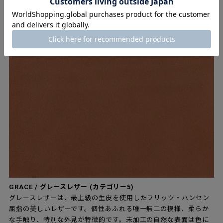
座面はカテゴリー5からお選びいただけます
▶レザーの詳細はこちらから。
GRACE / グレースレザー (カテゴリー5)
グレースレザーは、最上級の生皮を使用したフリッツ・ハンセン
屈指の美しいレザーです。個性あふれる唯一無二の模様、柔らか
な手触り、特別な外見が特徴的です。未加工の自然な表面は色に