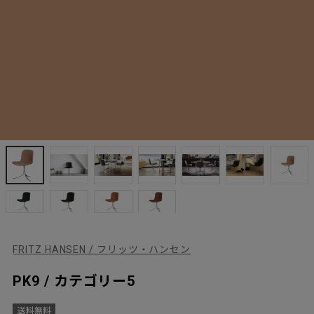
FRITZ HANSEN / フリッツ・ハンセン
PK9 / カテゴリー5