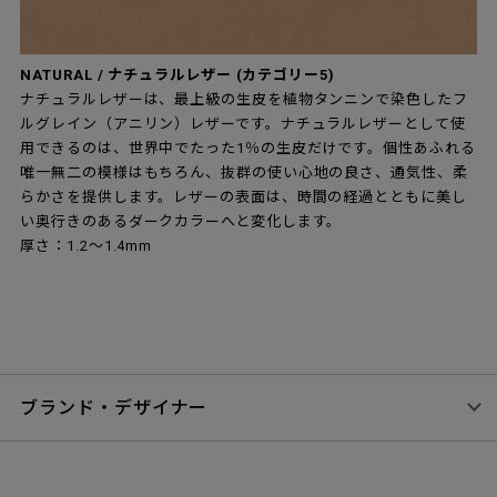
NATURAL / ナチュラルレザー (カテゴリー5)
ナチュラルレザーは、最上級の生皮を植物タンニンで染色したフ
ルグレイン（アニリン）レザーです。ナチュラルレザーとして使
用できるのは、世界中でたった1％の生皮だけです。個性あふれる
唯一無二の模様はもちろん、抜群の使い心地の良さ、通気性、柔
らかさを提供します。レザーの表面は、時間の経過とともに美し
い奥行きのあるダークカラーへと変化します。
厚さ：1.2～1.4mm
ブランド・デザイナー