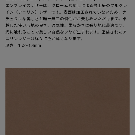
エンブレイスレザーは、クロームなめしによる最上級のフルグレ
イン（アニリン）レザーです。表面は加工されていないため、ナ
チュラルな美しさと唯一無二の個性がお楽しみいただけます。卓
越した使い心地の良さ、通気性、柔らかさは張り地に最適です。
光に触れることで美しい自然なツヤが生まれます。塗装されたア
ニリンレザーは徐々に色が薄くなります。
厚さ：1.2～1.4mm