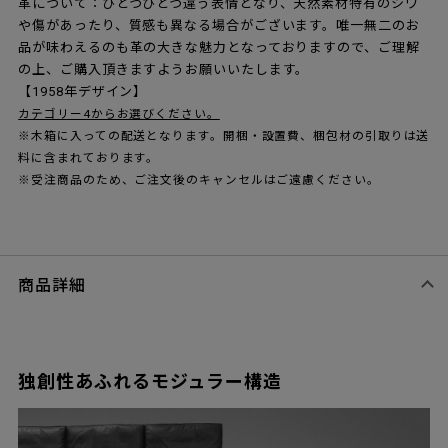
革について：ひとつひとつ違う表情となり、天然素材特有のシワ
や傷があったり、質感も異なる場合がございます。唯一無二のお
品が味わえるのも革の大きな魅力となっておりますので、ご理解
の上、ご購入頂きますようお願いいたします。
【1958年デザイン】
カテゴリー4からお選びください。
※木箱に入っての配送となります。開梱・設置費、梱包材の引取りは送
料に含まれております。
※受注商品のため、ご注文後のキャンセルはご遠慮ください。
商品詳細
独創性あふれるモジュラー構造