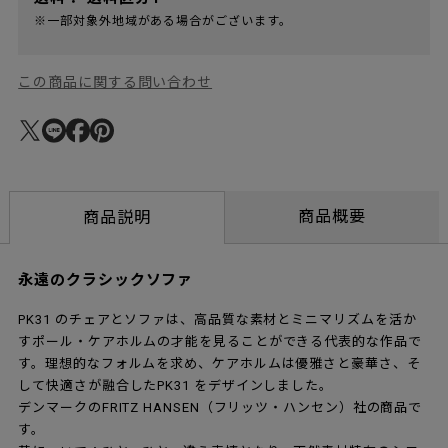
※一部対象外地域がある場合がございます。
この商品に関する問い合わせ
商品概要
商品説明
永遠のクラシックソファ
PK31 のチェアとソファは、高品質な素材とミニマリズムを活か
すポール・ケアホルムの才能を見ることができる代表的な作品で
す。理想的なフォルムを求め、ケアホルムは優雅さと豪華さ、そ
して快適さが融合したPK31 をデザインしました。
デンマークのFRITZ HANSEN（フリッツ・ハンセン）社の商品で
す。