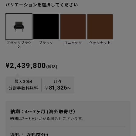
バリエーションを選択してください
ブラックブラウ
ブラック
コニャック
ウォルナット
ン
¥2,439,800
(税込)
最大30回
月々
81,326
分割手数料無料
￥
〜
納期：4～7ヶ月 (海外取寄せ）
納期は7～8ヶ月かかる場合もございます。
送料：
送料区分1