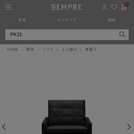
0
家具
インテリア
雑貨
HOME
»
家具
»
ソファ
»
１人掛け
»
革張り